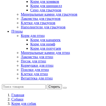
Корм для хомяков
Корм для шиншилл
Сено для грызунов
Минеральные камни для грызунов
Лакомства для грызунов
Клетки для грызунов
Наполнители для грызунов
Птицы
Корм для птиц
Корм для канареек
Корм для нимф
Корм для попугаев
Минеральные камни для птиц
Лакомства для птиц
Песок для птиц
Кормушки для птиц
Поилки для птиц
Клетки для птиц
Ветаптека для птиц
Стереть
Главная
Cобаки
Корм для собак