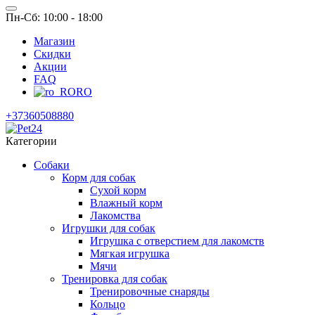
Пн-Сб: 10:00 - 18:00
Магазин
Скидки
Акции
FAQ
RO
+37360508880
Категории
Собаки
Корм для собак
Сухой корм
Влажный корм
Лакомства
Игрушки для собак
Игрушка с отверстием для лакомств
Мягкая игрушка
Мячи
Тренировка для собак
Тренировочные снаряды
Кольцо