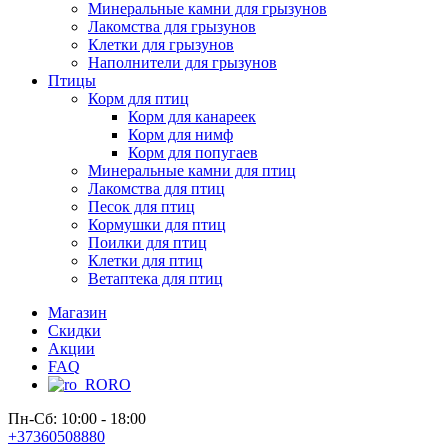
Минеральные камни для грызунов
Лакомства для грызунов
Клетки для грызунов
Наполнители для грызунов
Птицы
Корм для птиц
Корм для канареек
Корм для нимф
Корм для попугаев
Минеральные камни для птиц
Лакомства для птиц
Песок для птиц
Кормушки для птиц
Поилки для птиц
Клетки для птиц
Ветаптека для птиц
Магазин
Скидки
Акции
FAQ
RO
Пн-Сб: 10:00 - 18:00
+37360508880