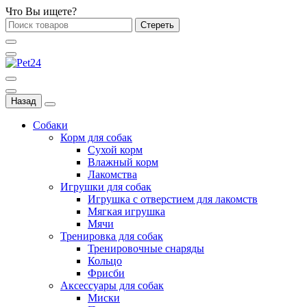
Что Вы ищете?
Стереть
Назад
Собаки
Корм для собак
Сухой корм
Влажный корм
Лакомства
Игрушки для собак
Игрушка с отверстием для лакомств
Мягкая игрушка
Мячи
Тренировка для собак
Тренировочные снаряды
Кольцо
Фрисби
Аксессуары для собак
Миски