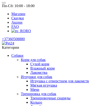
Пн-Сб: 10:00 - 18:00
Магазин
Скидки
Акции
FAQ
RO
+37360508880
Категории
Собаки
Корм для собак
Сухой корм
Влажный корм
Лакомства
Игрушки для собак
Игрушка с отверстием для лакомств
Мягкая игрушка
Мячи
Тренировка для собак
Тренировочные снаряды
Кольцо