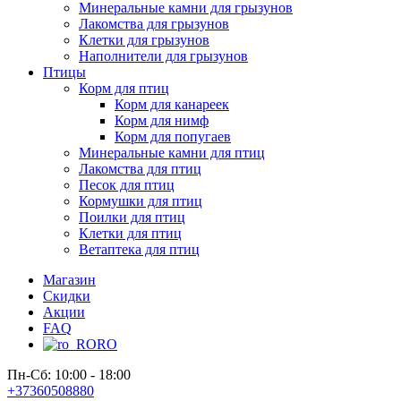
Минеральные камни для грызунов
Лакомства для грызунов
Клетки для грызунов
Наполнители для грызунов
Птицы
Корм для птиц
Корм для канареек
Корм для нимф
Корм для попугаев
Минеральные камни для птиц
Лакомства для птиц
Песок для птиц
Кормушки для птиц
Поилки для птиц
Клетки для птиц
Ветаптека для птиц
Магазин
Скидки
Акции
FAQ
RO
Пн-Сб: 10:00 - 18:00
+37360508880