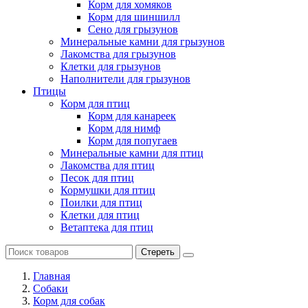
Корм для хомяков
Корм для шиншилл
Сено для грызунов
Минеральные камни для грызунов
Лакомства для грызунов
Клетки для грызунов
Наполнители для грызунов
Птицы
Корм для птиц
Корм для канареек
Корм для нимф
Корм для попугаев
Минеральные камни для птиц
Лакомства для птиц
Песок для птиц
Кормушки для птиц
Поилки для птиц
Клетки для птиц
Ветаптека для птиц
Стереть
Главная
Cобаки
Корм для собак