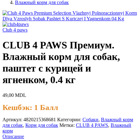
Влажный корм для собак
Club 4 paws
CLUB 4 PAWS Премиум.
Влажный корм для собак,
паштет с курицей и
ягненком, 0.4 кг
49,00
MDL
Кешбэк:
1 Балл
Артикул:
4820215368681
Категории:
Cобаки
,
Влажный корм
для собак
,
Корм для собак
Метки:
CLUB 4 PAWS
,
Влажный
корм
Описание