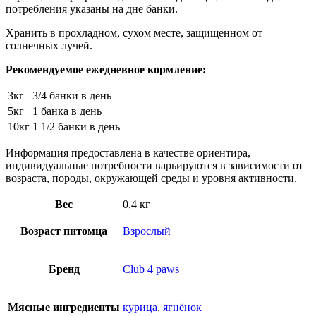
потребления указаны на дне банки.
Хранить в прохладном, сухом месте, защищенном от
солнечных лучей.
Рекомендуемое ежедневное кормление:
3кг
3/4 банки в день
5кг
1 банка в день
10кг
1 1/2 банки в день
Информация предоставлена в качестве ориентира,
индивидуальные потребности варьируются в зависимости от
возраста, породы, окружающей среды и уровня активности.
Вес
0,4 кг
Возраст питомца
Взрослый
Бренд
Club 4 paws
Мясные ингредиенты
курица
,
ягнёнок