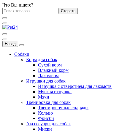
Что Вы ищете?
Стереть
Назад
Собаки
Корм для собак
Сухой корм
Влажный корм
Лакомства
Игрушки для собак
Игрушка с отверстием для лакомств
Мягкая игрушка
Мячи
Тренировка для собак
Тренировочные снаряды
Кольцо
Фрисби
Аксессуары для собак
Миски