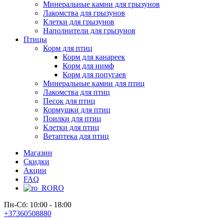
Минеральные камни для грызунов
Лакомства для грызунов
Клетки для грызунов
Наполнители для грызунов
Птицы
Корм для птиц
Корм для канареек
Корм для нимф
Корм для попугаев
Минеральные камни для птиц
Лакомства для птиц
Песок для птиц
Кормушки для птиц
Поилки для птиц
Клетки для птиц
Ветаптека для птиц
Магазин
Скидки
Акции
FAQ
RO
Пн-Сб: 10:00 - 18:00
+37360508880