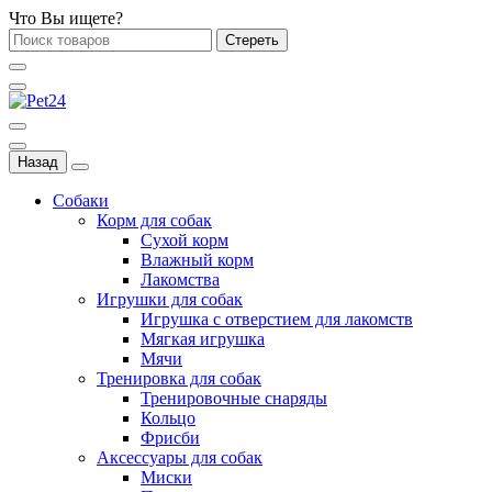
Что Вы ищете?
Стереть
Назад
Собаки
Корм для собак
Сухой корм
Влажный корм
Лакомства
Игрушки для собак
Игрушка с отверстием для лакомств
Мягкая игрушка
Мячи
Тренировка для собак
Тренировочные снаряды
Кольцо
Фрисби
Аксессуары для собак
Миски