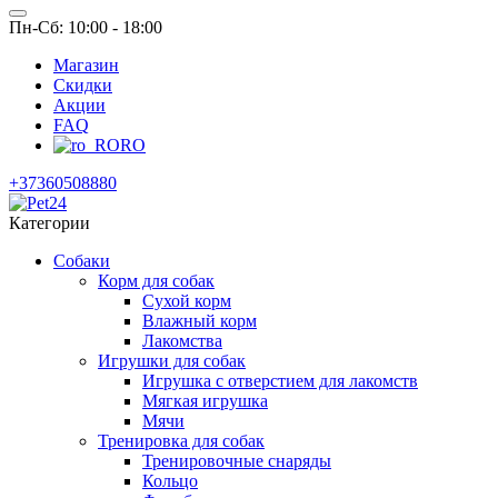
Пн-Сб: 10:00 - 18:00
Магазин
Скидки
Акции
FAQ
RO
+37360508880
Категории
Собаки
Корм для собак
Сухой корм
Влажный корм
Лакомства
Игрушки для собак
Игрушка с отверстием для лакомств
Мягкая игрушка
Мячи
Тренировка для собак
Тренировочные снаряды
Кольцо