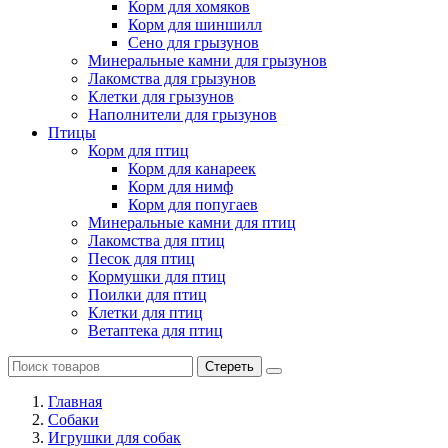
Корм для хомяков
Корм для шиншилл
Сено для грызунов
Минеральные камни для грызунов
Лакомства для грызунов
Клетки для грызунов
Наполнители для грызунов
Птицы
Корм для птиц
Корм для канареек
Корм для нимф
Корм для попугаев
Минеральные камни для птиц
Лакомства для птиц
Песок для птиц
Кормушки для птиц
Поилки для птиц
Клетки для птиц
Ветаптека для птиц
Стереть
Главная
Cобаки
Игрушки для собак