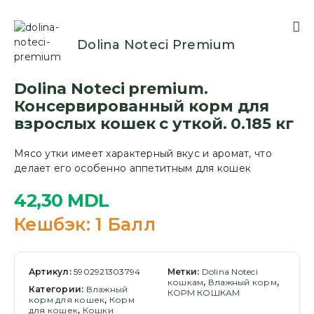
Dolina Noteci Premium
Dolina Noteci premium.
Консервированный корм для
взрослых кошек с уткой. 0.185 кг
Мясо утки имеет характерный вкус и аромат, что
делает его особенно аппетитным для кошек
42,30
MDL
Кешбэк:
1 Балл
Артикул:
5902921303794
Метки:
Dolina Noteci
кошкам
,
Влажный корм
,
Категории:
Влажный
КОРМ КОШКАМ
корм для кошек
,
Корм
для кошек
,
Кошки