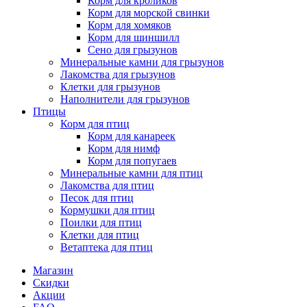
Корм для кроликов
Корм для морской свинки
Корм для хомяков
Корм для шиншилл
Сено для грызунов
Минеральные камни для грызунов
Лакомства для грызунов
Клетки для грызунов
Наполнители для грызунов
Птицы
Корм для птиц
Корм для канареек
Корм для нимф
Корм для попугаев
Минеральные камни для птиц
Лакомства для птиц
Песок для птиц
Кормушки для птиц
Поилки для птиц
Клетки для птиц
Ветаптека для птиц
Магазин
Скидки
Акции