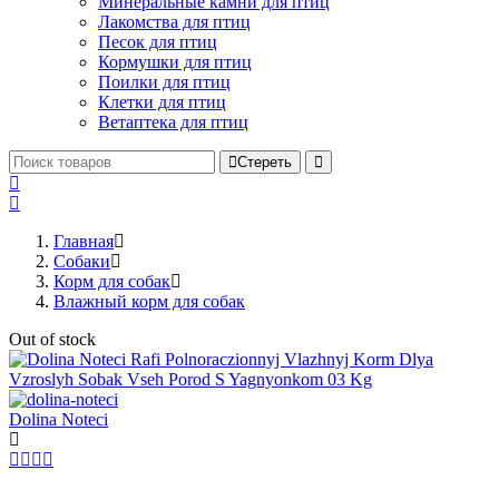
Минеральные камни для птиц
Лакомства для птиц
Песок для птиц
Кормушки для птиц
Поилки для птиц
Клетки для птиц
Ветаптека для птиц
Стереть
Главная
Cобаки
Корм для собак
Влажный корм для собак
Out of stock
Dolina Noteci