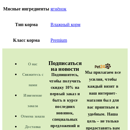
Мясные ингредиенты
ягнёнок
Тип корма
Влажный корм
Класс корма
Premium
Подписаться
О нас
на новости
Мы прилагаем все
Свяжитесь с
Подпишитесь,
усилия, чтобы
чтобы получить
нами
каждый визит в
скидку 10% на
наш интернет-
первый заказ и
Изменение
магазин был для
быть в курсе
заказа
последних
вас приятным и
новинок,
удобным. Наша
Отмена заказа
специальных
цель – не только
предложений и
Доставка
предоставить вам