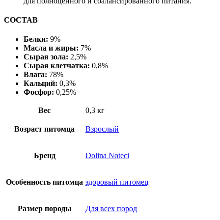
для полноценного и сбалансированного питания.
СОСТАВ
Белки:
9%
Масла и жиры:
7%
Сырая зола:
2,5%
Сырая клетчатка:
0,8%
Влага:
78%
Кальций:
0,3%
Фосфор:
0,25%
Вес
0,3 кг
Возраст питомца
Взрослый
Бренд
Dolina Noteci
Особенность питомца
здоровый питомец
Размер породы
Для всех пород