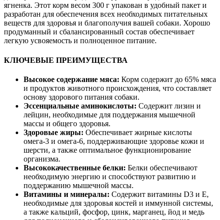
ягненка. Этот корм весом 300 г упакован в удобный пакет и
разработан для обеспечения всех необходимых питательных
веществ для здоровья и благополучия вашей собаки. Хорошо
продуманный и сбалансированный состав обеспечивает
легкую усвояемость и полноценное питание.
КЛЮЧЕВЫЕ ПРЕИМУЩЕСТВА
Высокое содержание мяса:
Корм содержит до 65% мяса
и продуктов животного происхождения, что составляет
основу здорового питания собаки.
Эссенциальные аминокислоты:
Содержит лизин и
лейцин, необходимые для поддержания мышечной
массы и общего здоровья.
Здоровые жиры:
Обеспечивает жирные кислоты
омега-3 и омега-6, поддерживающие здоровье кожи и
шерсти, а также оптимальное функционирование
организма.
Высококачественные белки:
Белки обеспечивают
необходимую энергию и способствуют развитию и
поддержанию мышечной массы.
Витамины и минералы:
Содержит витамины D3 и E,
необходимые для здоровья костей и иммунной системы,
а также кальций, фосфор, цинк, марганец, йод и медь