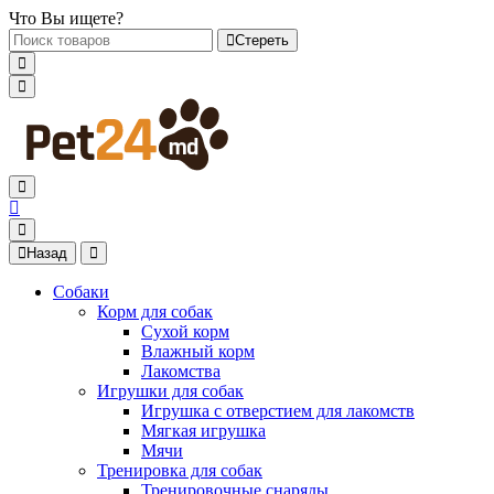
Что Вы ищете?
Стереть
Назад
Собаки
Корм для собак
Сухой корм
Влажный корм
Лакомства
Игрушки для собак
Игрушка с отверстием для лакомств
Мягкая игрушка
Мячи
Тренировка для собак
Тренировочные снаряды