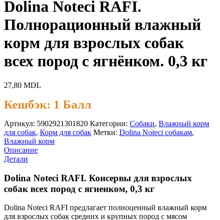
Dolina Noteci RAFI.
Полнорационный влажный
корм для взрослых собак
всех пород с ягнёнком. 0,3 кг
27,80
MDL
Кешбэк:
1 Балл
Артикул:
5902921301820
Категории:
Cобаки
,
Влажный корм
для собак
,
Корм для собак
Метки:
Dolina Noteci собакам
,
Влажный корм
Описание
Детали
Dolina Noteci RAFI. Консервы для взрослых
собак всех пород с ягненком, 0,3 кг
Dolina Noteci RAFI предлагает полноценный влажный корм
для взрослых собак средних и крупных пород с мясом