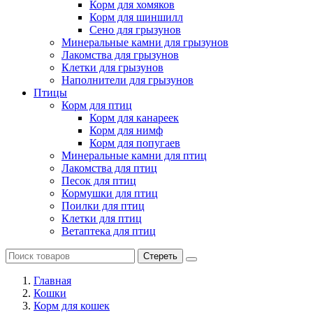
Корм для хомяков
Корм для шиншилл
Сено для грызунов
Минеральные камни для грызунов
Лакомства для грызунов
Клетки для грызунов
Наполнители для грызунов
Птицы
Корм для птиц
Корм для канареек
Корм для нимф
Корм для попугаев
Минеральные камни для птиц
Лакомства для птиц
Песок для птиц
Кормушки для птиц
Поилки для птиц
Клетки для птиц
Ветаптека для птиц
Стереть
Главная
Кошки
Корм для кошек