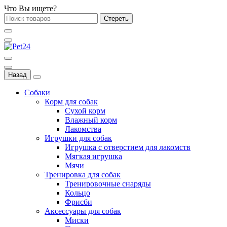
Что Вы ищете?
Стереть
Назад
Собаки
Корм для собак
Сухой корм
Влажный корм
Лакомства
Игрушки для собак
Игрушка с отверстием для лакомств
Мягкая игрушка
Мячи
Тренировка для собак
Тренировочные снаряды
Кольцо
Фрисби
Аксессуары для собак
Миски