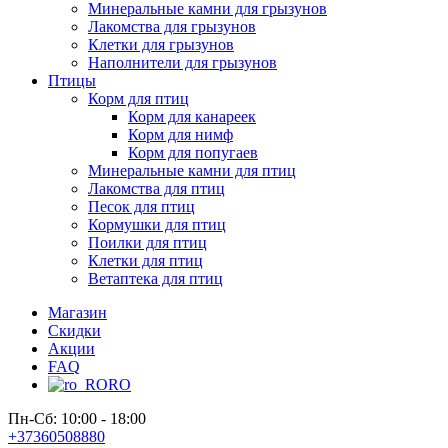
Минеральные камни для грызунов
Лакомства для грызунов
Клетки для грызунов
Наполнители для грызунов
Птицы
Корм для птиц
Корм для канареек
Корм для нимф
Корм для попугаев
Минеральные камни для птиц
Лакомства для птиц
Песок для птиц
Кормушки для птиц
Поилки для птиц
Клетки для птиц
Ветаптека для птиц
Магазин
Скидки
Акции
FAQ
RO
Пн-Сб: 10:00 - 18:00
+37360508880