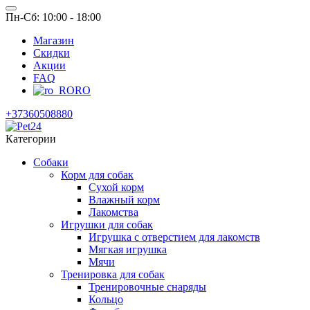
Пн-Сб: 10:00 - 18:00
Магазин
Скидки
Акции
FAQ
RO
+37360508880
Категории
Собаки
Корм для собак
Сухой корм
Влажный корм
Лакомства
Игрушки для собак
Игрушка с отверстием для лакомств
Мягкая игрушка
Мячи
Тренировка для собак
Тренировочные снаряды
Кольцо