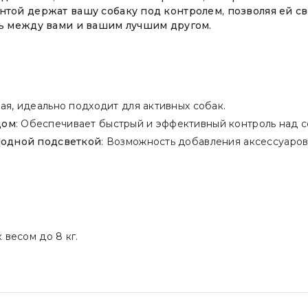
ентой держат вашу собаку под контролем, позволяя ей 
зь между вами и вашим лучшим другом.
ная, идеально подходит для активных собак.
дом
: Обеспечивает быстрый и эффективный контроль над с
диодной подсветкой
: Возможность добавления аксессуаров
 весом до 8 кг.