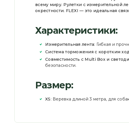
всему миру. Рулетки с измерительной л
окрестности. FLEXI — это идеальная свя
Характеристики:
Измерительная лента
: Гибкая и проч
Система торможения с коротким хо
Совместимость с Multi Box и свето
безопасности.
Размер:
XS
: Веревка длиной 3 метра, для собак