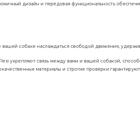
номичный дизайн и передовая функциональность обеспечив
те вашей собаке наслаждаться свободой движения, удержи
 Flexi укрепляют связь между вами и вашей собакой, спос
окачественные материалы и строгие проверки гарантируют