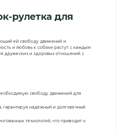
ок-рулетка для
ающий ей свободу движений и
ность и любовь к собаке растут с каждым
ия дружеских и здоровых отношений с
й необходимую свободу движений для
а, гарантируя надёжный и долговечный
ентованных технологий, что приводит к