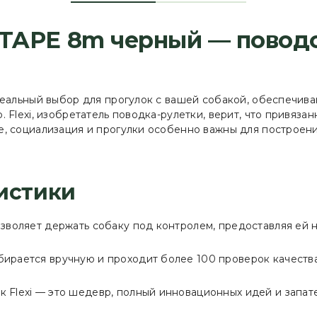
 L TAPE 8m черный — повод
альный выбор для прогулок с вашей собакой, обеспечив
Flexi, изобретатель поводка-рулетки, верит, что привязан
, социализация и прогулки особенно важны для построен
истики
позволяет держать собаку под контролем, предоставляя е
бирается вручную и проходит более 100 проверок качеств
к Flexi — это шедевр, полный инновационных идей и запат