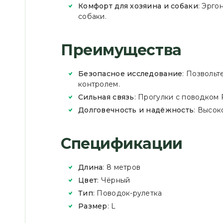
Комфорт для хозяина и собаки
: Эрго
собаки.
Преимущества
Безопасное исследование
: Позволь
контролем.
Сильная связь
: Прогулки с поводком
Долговечность и надёжность
: Высок
Спецификации
Длина
: 8 метров
Цвет
: Чёрный
Тип
: Поводок-рулетка
Размер
: L