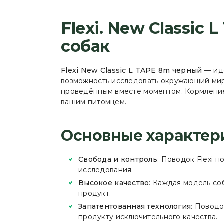
Flexi. New Classic
собак
Flexi New Classic L TAPE 8m черный
— иде
возможность исследовать окружающий мир. 
проведённым вместе моментом. Кормление
вашим питомцем.
Основные характер
Свобода и контроль
: Поводок Flexi 
исследования.
Высокое качество
: Каждая модель со
продукт.
Запатентованная технология
: Поводо
продукту исключительного качества.