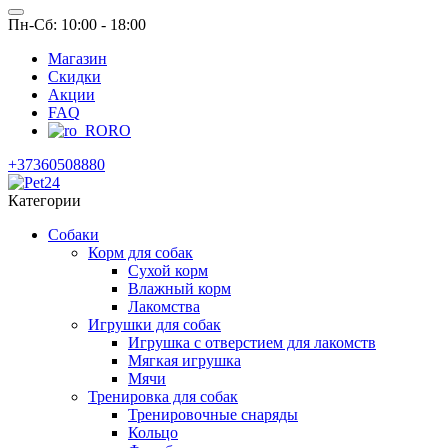
Пн-Сб: 10:00 - 18:00
Магазин
Скидки
Акции
FAQ
RO
+37360508880
Категории
Собаки
Корм для собак
Сухой корм
Влажный корм
Лакомства
Игрушки для собак
Игрушка с отверстием для лакомств
Мягкая игрушка
Мячи
Тренировка для собак
Тренировочные снаряды
Кольцо