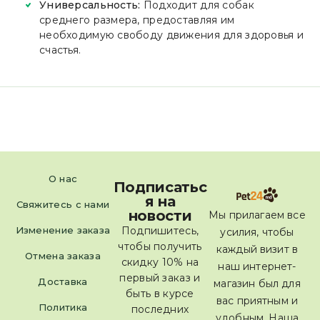
Универсальность:
Подходит для собак
среднего размера, предоставляя им
необходимую свободу движения для здоровья и
счастья.
О нас
Подписатьс
я на
Свяжитесь с нами
новости
Мы прилагаем все
Изменение заказа
Подпишитесь,
усилия, чтобы
чтобы получить
каждый визит в
Отмена заказа
скидку 10% на
наш интернет-
первый заказ и
Доставка
магазин был для
быть в курсе
вас приятным и
Политика
последних
удобным. Наша