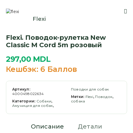
Flexi
Flexi. Поводок-рулетка New
Classic M Cord 5m розовый
297,00
MDL
Кешбэк:
6 Баллов
Артикул:
Поводки для собак
4000498022634
Метки:
Flexi
,
Поводок
,
Категории:
Cобаки
,
собака
Амуниция для собак
,
Описание
Детали