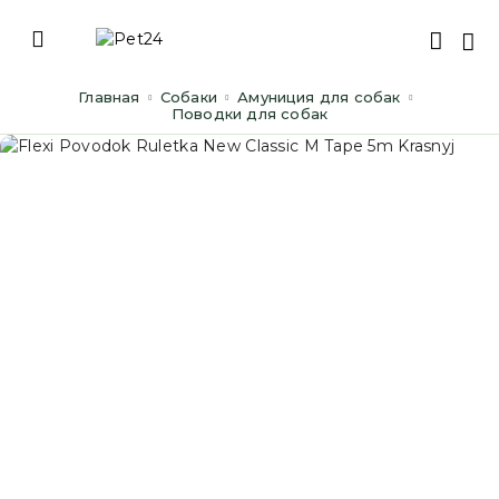
Главная
Cобаки
Амуниция для собак
Поводки для собак