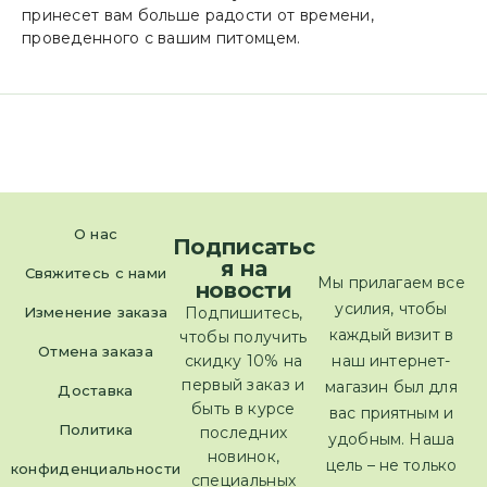
принесет вам больше радости от времени,
проведенного с вашим питомцем.
О нас
Подписатьс
я на
Свяжитесь с нами
Мы прилагаем все
новости
усилия, чтобы
Изменение заказа
Подпишитесь,
каждый визит в
чтобы получить
Отмена заказа
скидку 10% на
наш интернет-
первый заказ и
магазин был для
Доставка
быть в курсе
вас приятным и
Политика
последних
удобным. Наша
новинок,
цель – не только
конфиденциальности
специальных