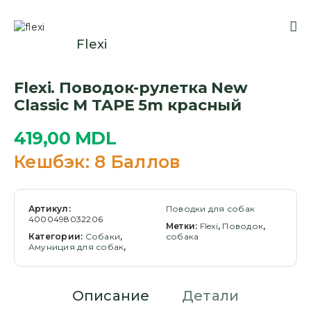
Flexi
Flexi. Поводок-рулетка New
Classic M TAPE 5m красный
419,00
MDL
Кешбэк:
8 Баллов
Артикул:
Поводки для собак
4000498032206
Метки:
Flexi
,
Поводок
,
Категории:
Cобаки
,
собака
Амуниция для собак
,
Описание
Детали