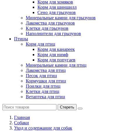
Корм для хомяков
Корм для шиншилл
Сено для грызунов
Минеральные камни для грызунов
Лакомства для грызунов
Клетки для грызунов
Наполнители для грызунов
Птицы
Корм для птиц
Корм для канареек
Корм для нимф
Корм для попугаев
Минеральные камни для птиц
Лакомства для птиц
Песок для птиц
Кормушки для птиц
Поилки для птиц
Клетки для птиц
Ветаптека для птиц
Стереть
Главная
Cобаки
Уход и содержание для собак