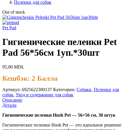
Пеленки для собак
Out of stock
Pet Pad
Гигиенические пеленки Pet
Pad 56*56см 1уп.*30шт
95,00
MDL
Кешбэк:
2 Балла
Артикул:
6925622300137
Категории:
Cобаки
,
Пеленки для
собак
,
Уход и содержание для собак
Описание
Детали
Гигиенические пеленки Hush Pet — 56×56 см, 30 штук
Гигиенические пеленки Hush Pet — это идеальное решение