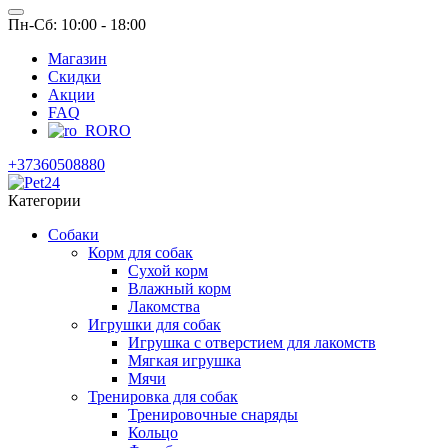
Пн-Сб: 10:00 - 18:00
Магазин
Скидки
Акции
FAQ
RO
+37360508880
Категории
Собаки
Корм для собак
Сухой корм
Влажный корм
Лакомства
Игрушки для собак
Игрушка с отверстием для лакомств
Мягкая игрушка
Мячи
Тренировка для собак
Тренировочные снаряды
Кольцо