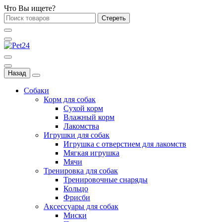
Что Вы ищете?
Стереть
Назад
Собаки
Корм для собак
Сухой корм
Влажный корм
Лакомства
Игрушки для собак
Игрушка с отверстием для лакомств
Мягкая игрушка
Мячи
Тренировка для собак
Тренировочные снаряды
Кольцо
Фрисби
Аксессуары для собак
Миски