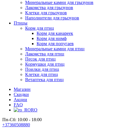
Минеральные камни для грызунов
Лакомства для грызунов
Клетки для грызунов
Наполнители для грызунов
Птицы
Корм для птиц
Корм для канареек
Корм для нимф
Корм для попугаев
Минеральные камни для птиц
Лакомства для птиц
Песок для птиц
Кормушки для птиц
Поилки для птиц
Клетки для птиц
Ветаптека для птиц
Магазин
Скидки
Акции
FAQ
RO
Пн-Сб: 10:00 - 18:00
+37360508880