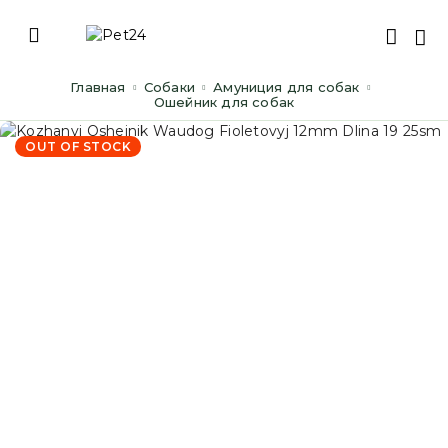
Главная
Cобаки
Амуниция для собак
Ошейник для собак
OUT OF STOCK