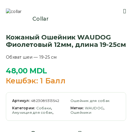
Collar
Кожаный Ошейник WAUDOG
Фиолетовый 12мм, длина 19-25см
Обхват шеи
— 19-25 cм
48,00
MDL
Кешбэк:
1 Балл
Артикул:
4823089313542
Ошейник для собак
Категории:
Cобаки
,
Метки:
WAUDOG
,
Амуниция для собак
,
Ошейники