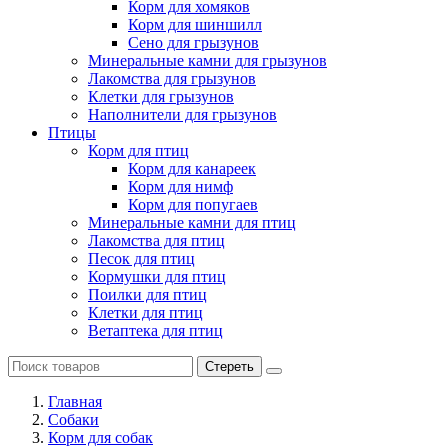
Корм для хомяков
Корм для шиншилл
Сено для грызунов
Минеральные камни для грызунов
Лакомства для грызунов
Клетки для грызунов
Наполнители для грызунов
Птицы
Корм для птиц
Корм для канареек
Корм для нимф
Корм для попугаев
Минеральные камни для птиц
Лакомства для птиц
Песок для птиц
Кормушки для птиц
Поилки для птиц
Клетки для птиц
Ветаптека для птиц
Стереть
Главная
Cобаки
Корм для собак