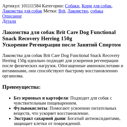
Артикул:
101111584
Категории:
Cобаки
,
Корм для собак
,
Лакомства для собак
Метки:
Brit
,
Лакомство
,
собака
Описание
Детали
Лакомства для собак Brit Care Dog Functional
Snack Recovery Herring 150g
Ускорение Регенерации после Занятий Спортом
Лакомства для собак Brit Care Dog Functional Snack Recovery
Herring 150g идеально подходят для ускорения регенерации
после физических нагрузок. Обогащенные аминокислотами и
витаминами, они способствуют быстрому восстановлению
организма.
Преимущества:
Без зерновых и картофеля
: Подходит для собак с
чувствительным пищеварением.
Фульвокислоты
: Помогают усвоению питательных
веществ, что ускоряет восстановление.
Экстракт сахарной дыни
: Богатый антиоксидантами,
защищает клетки от повреждений.