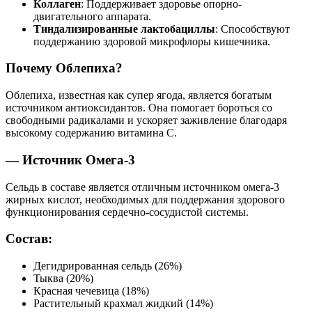
Коллаген
: Поддерживает здоровье опорно-
двигательного аппарата.
Тиндализированные лактобациллы
: Способствуют
поддержанию здоровой микрофлоры кишечника.
Почему Облепиха?
Облепиха, известная как супер ягода, является богатым
источником антиоксидантов. Она помогает бороться со
свободными радикалами и ускоряет заживление благодаря
высокому содержанию витамина С.
— Источник Омега-3
Сельдь в составе является отличным источником омега-3
жирных кислот, необходимых для поддержания здорового
функционирования сердечно-сосудистой системы.
Состав:
Дегидрированная сельдь (26%)
Тыква (20%)
Красная чечевица (18%)
Растительный крахмал жидкий (14%)