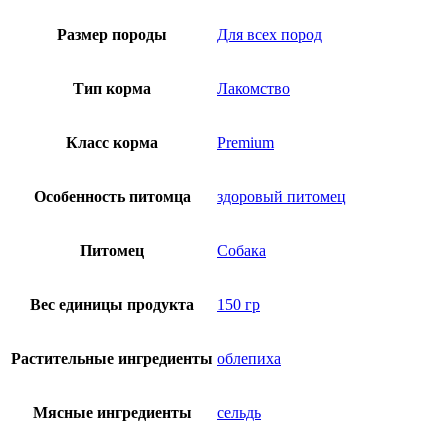
Размер породы
Для всех пород
Тип корма
Лакомство
Класс корма
Premium
Особенность питомца
здоровый питомец
Питомец
Собака
Вес единицы продукта
150 гр
Растительные ингредиенты
облепиха
Мясные ингредиенты
сельдь