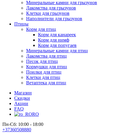
Минеральные камни для грызунов
Лакомства для грызунов
Клетки для грызунов
Наполнители для грызунов
Птицы
Корм для птиц
Корм для канареек
Корм для нимф
Корм для попугаев
Минеральные камни для птиц
Лакомства для птиц
Песок для птиц
Кормушки для птиц
Поилки для птиц
Клетки для птиц
Ветаптека для птиц
Магазин
Скидки
Акции
FAQ
RO
Пн-Сб: 10:00 - 18:00
+37360508880