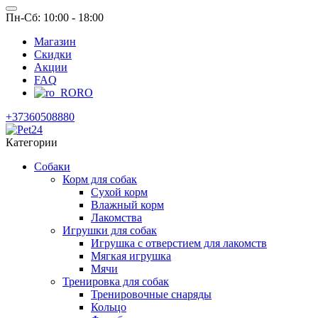
Пн-Сб: 10:00 - 18:00
Магазин
Скидки
Акции
FAQ
RO
+37360508880
Категории
Собаки
Корм для собак
Сухой корм
Влажный корм
Лакомства
Игрушки для собак
Игрушка с отверстием для лакомств
Мягкая игрушка
Мячи
Тренировка для собак
Тренировочные снаряды
Кольцо