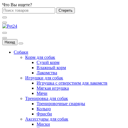
Что Вы ищете?
Стереть
Назад
Собаки
Корм для собак
Сухой корм
Влажный корм
Лакомства
Игрушки для собак
Игрушка с отверстием для лакомств
Мягкая игрушка
Мячи
Тренировка для собак
Тренировочные снаряды
Кольцо
Фрисби
Аксессуары для собак
Миски