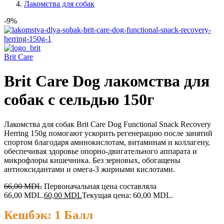
Лакомства для собак
-9%
Brit Care
Brit Care Dog лакомства для
собак с сельдью 150г
Лакомства для собак Brit Care Dog Functional Snack Recovery
Herring 150g помогают ускорить регенерацию после занятий
спортом благодаря аминокислотам, витаминам и коллагену,
обеспечивая здоровье опорно-двигательного аппарата и
микрофлоры кишечника. Без зерновых, обогащены
антиоксидантами и омега-3 жирными кислотами.
66,00
MDL
Первоначальная цена составляла
66,00 MDL.
60,00
MDL
Текущая цена: 60,00 MDL.
Кешбэк:
1 Балл