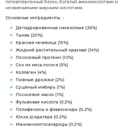
гипоаллергенный белок, богатый аминокислотами и
незаменимыми жирными кислотами.
Основные ингредиенты :
Дегидрированные насекомые (26%)
Тыква (20%)
Красная чечевица (15%)
Жидкий растительный крахмал (14%)
Лососевый протеин (10%)
Сок из мяса лосося (5%)
Коллаген (4%)
Пивные дрожжи (2%)
Сушеный имбирь (1%)
Лососевое масло (1%)
Фульвовая кислота (0,5%)
Полифенолы и флавоноиды (0,2%)
Юкка Шидигера (0,2%)
Маннанолигосахариды (0,2%)