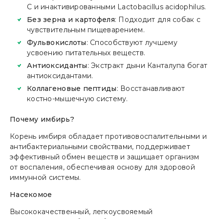
C и инактивированными Lactobacillus acidophilus.
Без зерна и картофеля
: Подходит для собак с
чувствительным пищеварением.
Фульвокислоты
: Способствуют лучшему
усвоению питательных веществ.
Антиоксиданты
: Экстракт дыни Канталупа богат
антиоксидантами.
Коллагеновые пептиды
: Восстанавливают
костно-мышечную систему.
Почему имбирь?
Корень имбиря обладает противовоспалительными и
антибактериальными свойствами, поддерживает
эффективный обмен веществ и защищает организм
от воспаления, обеспечивая основу для здоровой
иммунной системы.
Насекомое
Высококачественный, легкоусвояемый