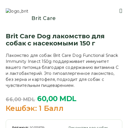
Brit Care
Brit Care Dog лакомство для
собак с насекомыми 150 г
Лакомство для собак Brit Care Dog Functional Snack
Immunity Insect 150g поддерживает иммунитет
вашего питомца благодаря содержанию витамина C
и лактобактерий. Это гипоаллергенное лакомство,
без зерна и картофеля, подходит для собак с
чувствительным пищеварением.
60,00
MDL
66,00
MDL
Кешбэк:
1 Балл
Артикул:
101111579
Лакомства для собак