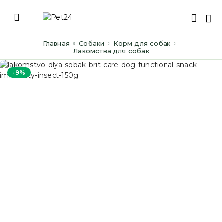
Главная
Cобаки
Корм для собак
Лакомства для собак
-9%