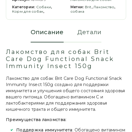
Категории:
Cобаки
,
Метки:
Brit
,
Лакомство
,
Корм для собак
,
собака
Описание
Детали
Лакомство для собак Brit
Care Dog Functional Snack
Immunity Insect 150g
Лакомство для собак Brit Care Dog Functional Snack
Immunity Insect 150g создано для поддержки
иммунитета и улучшения общего состояния здоровья
вашего питомца. Обогащено витамином C и
лактобактериями для поддержания здоровья
кишечного тракта и общего иммунитета.
Преимущества лакомства:
Поддержка иммунитета
: Обогащено витамином