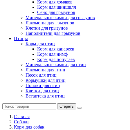
Корм для хомяков
Корм для шиншилл
Сено для грызунов
Минеральные камни для грызунов
Лакомства для грызунов
Клетки для грызунов
Наполнители для грызунов
Птицы
Корм для птиц
Корм для канареек
Корм для нимф
Корм для попугаев
Минеральные камни для птиц
Лакомства для птиц
Песок для птиц
Кормушки для птиц
Поилки для птиц
Клетки для птиц
Ветаптека для птиц
Стереть
Главная
Cобаки
Корм для собак