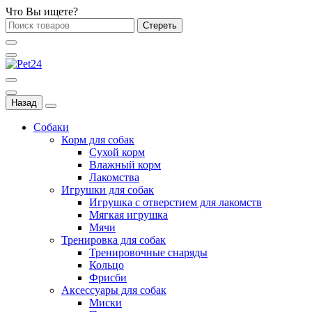
Что Вы ищете?
Стереть
Назад
Собаки
Корм для собак
Сухой корм
Влажный корм
Лакомства
Игрушки для собак
Игрушка с отверстием для лакомств
Мягкая игрушка
Мячи
Тренировка для собак
Тренировочные снаряды
Кольцо
Фрисби
Аксессуары для собак
Миски