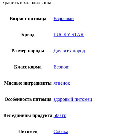
хранить в холодильнике.
Возраст питомца
Взрослый
Бренд
LUCKY STAR
Размер породы
Для всех пород
Класс корма
Econom
Мясные ингредиенты
ягнёнок
Особенность питомца
здоровый питомец
Вес единицы продукта
500 гр
Питомец
Собака