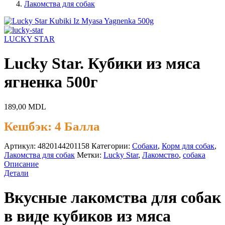
Лакомства для собак
LUCKY STAR
Lucky Star. Кубики из мяса
ягненка 500г
189,00
MDL
Кешбэк:
4 Балла
Артикул:
4820144201158
Категории:
Cобаки
,
Корм для собак
,
Лакомства для собак
Метки:
Lucky Star
,
Лакомство
,
собака
Описание
Детали
Вкусные лакомства для собак
в виде кубиков из мяса