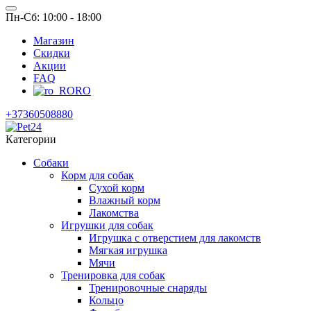
Пн-Сб: 10:00 - 18:00
Магазин
Скидки
Акции
FAQ
RO
+37360508880
Категории
Собаки
Корм для собак
Сухой корм
Влажный корм
Лакомства
Игрушки для собак
Игрушка с отверстием для лакомств
Мягкая игрушка
Мячи
Тренировка для собак
Тренировочные снаряды
Кольцо