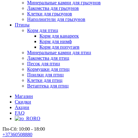
Минеральные камни для грызунов
Лакомства для грызунов
Клетки для грызунов
Наполнители для грызунов
Птицы
Корм для птиц
Корм для канареек
Корм для нимф
Корм для попугаев
Минеральные камни для птиц
Лакомства для птиц
Песок для птиц
Кормушки для птиц
Поилки для птиц
Клетки для птиц
Ветаптека для птиц
Магазин
Скидки
Акции
FAQ
RO
Пн-Сб: 10:00 - 18:00
+37360508880