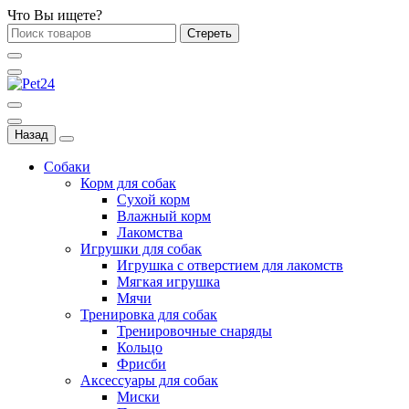
Что Вы ищете?
Стереть
Назад
Собаки
Корм для собак
Сухой корм
Влажный корм
Лакомства
Игрушки для собак
Игрушка с отверстием для лакомств
Мягкая игрушка
Мячи
Тренировка для собак
Тренировочные снаряды
Кольцо
Фрисби
Аксессуары для собак
Миски