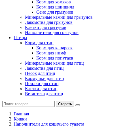
Корм для хомяков
Корм для шиншилл
Сено для грызунов
Минеральные камни для грызунов
Лакомства для грызунов
Клетки для грызунов
Наполнители для грызунов
Птицы
Корм для птиц
Корм для канареек
Корм для нимф
Корм для попугаев
Минеральные камни для птиц
Лакомства для птиц
Песок для птиц
Кормушки для птиц
Поилки для птиц
Клетки для птиц
Ветаптека для птиц
Стереть
Главная
Кошки
Наполнители для кошачьего туалета