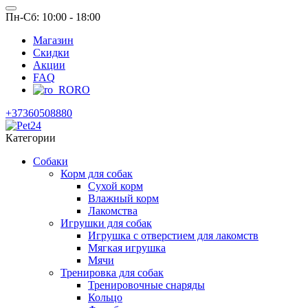
Пн-Сб: 10:00 - 18:00
Магазин
Скидки
Акции
FAQ
RO
+37360508880
Категории
Собаки
Корм для собак
Сухой корм
Влажный корм
Лакомства
Игрушки для собак
Игрушка с отверстием для лакомств
Мягкая игрушка
Мячи
Тренировка для собак
Тренировочные снаряды
Кольцо