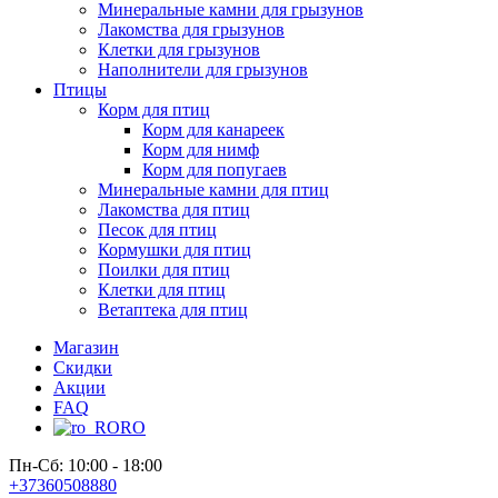
Минеральные камни для грызунов
Лакомства для грызунов
Клетки для грызунов
Наполнители для грызунов
Птицы
Корм для птиц
Корм для канареек
Корм для нимф
Корм для попугаев
Минеральные камни для птиц
Лакомства для птиц
Песок для птиц
Кормушки для птиц
Поилки для птиц
Клетки для птиц
Ветаптека для птиц
Магазин
Скидки
Акции
FAQ
RO
Пн-Сб: 10:00 - 18:00
+37360508880