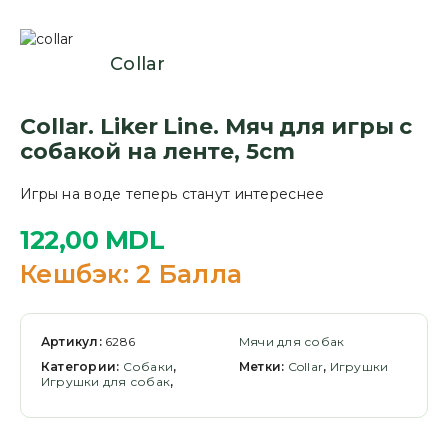
Collar
Collar. Liker Line. Мяч для игры с
собакой на ленте, 5cm
Игры на воде теперь станут интереснее
122,00
MDL
Кешбэк:
2 Балла
Артикул:
6286
Мячи для собак
Категории:
Cобаки
,
Метки:
Collar
,
Игрушки
Игрушки для собак
,