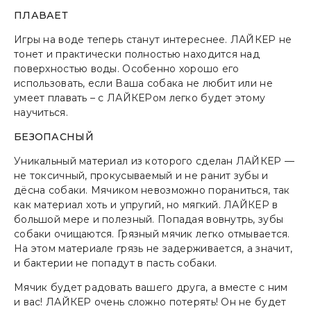
ПЛАВАЕТ
Игры на воде теперь станут интереснее. ЛАЙКЕР не
тонет и практически полностью находится над
поверхностью воды. Особенно хорошо его
использовать, если Ваша собака не любит или не
умеет плавать – с ЛАЙКЕРом легко будет этому
научиться.
БЕЗОПАСНЫЙ
Уникальный материал из которого сделан ЛАЙКЕР —
не токсичный, прокусываемый и не ранит зубы и
дёсна собаки. Мячиком невозможно пораниться, так
как материал хоть и упругий, но мягкий. ЛАЙКЕР в
большой мере и полезный. Попадая вовнутрь, зубы
собаки очищаются. Грязный мячик легко отмывается.
На этом материале грязь не задерживается, а значит,
и бактерии не попадут в пасть собаки.
Мячик будет радовать вашего друга, а вместе с ним
и вас! ЛАЙКЕР очень сложно потерять! Он не будет