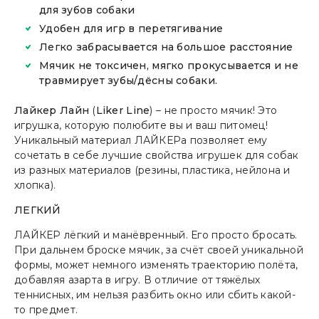
для зубов собаки
Удобен для игр в перетягивание
Легко забрасывается на большое расстояние
Мячик не токсичен, мягко прокусывается и не
травмирует зубы/дёсны собаки.
Лайкер Лайн
(
Liker Line
) – не просто мячик! Это
игрушка, которую полюбите вы и ваш питомец!
Уникальный материал ЛАЙКЕРа позволяет ему
сочетать в себе лучшие свойства игрушек для собак
из разных материалов (резины, пластика, нейлона и
хлопка).
ЛЕГКИЙ
ЛАЙКЕР лёгкий и манёвренный. Его просто бросать.
При дальнем броске мячик, за счёт своей уникальной
формы, может немного изменять траекторию полёта,
добавляя азарта в игру. В отличие от тяжёлых
теннисных, им нельзя разбить окно или сбить какой-
то предмет.