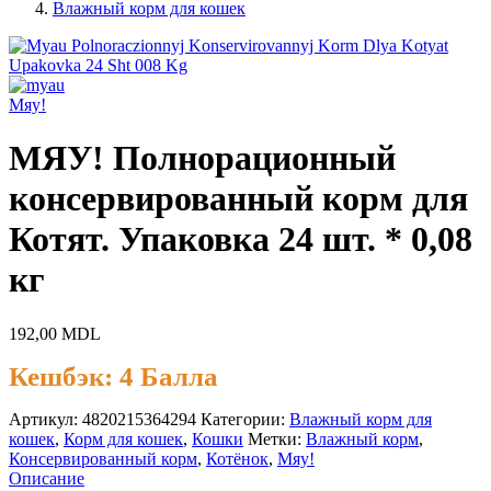
Влажный корм для кошек
Мяу!
МЯУ! Полнорационный
консервированный корм для
Котят. Упаковка 24 шт. * 0,08
кг
192,00
MDL
Кешбэк:
4 Балла
Артикул:
4820215364294
Категории:
Влажный корм для
кошек
,
Корм для кошек
,
Кошки
Метки:
Влажный корм
,
Консервированный корм
,
Котёнок
,
Мяу!
Описание