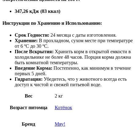
347,26 кДж (83 ккал)
Инструкции по Хранению и Использованию:
Срок Годности:
24 месяца с даты изготовления.
Хранение:
В прохладном, сухом месте при температуре
от 6 ºC до 30 ºC.
После Вскрытия:
Хранить корм в открытой емкости в
холодильнике не более 48 часов. Порция корма должна
быть комнатной температуры.
Введение Корма:
Постепенно, как минимум в течение
первых 5 дней.
Гидратация:
Убедитесь, что у животного всегда есть
доступ к чистой и свежей питьевой воде.
Вес
2 кг
Возраст питомца
Котёнок
Бренд
Мяу!