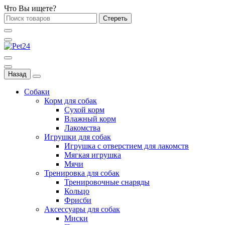
Что Вы ищете?
Стереть
Назад
Собаки
Корм для собак
Сухой корм
Влажный корм
Лакомства
Игрушки для собак
Игрушка с отверстием для лакомств
Мягкая игрушка
Мячи
Тренировка для собак
Тренировочные снаряды
Кольцо
Фрисби
Аксессуары для собак
Миски