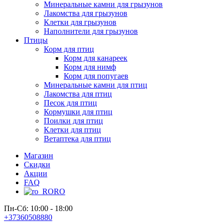
Минеральные камни для грызунов
Лакомства для грызунов
Клетки для грызунов
Наполнители для грызунов
Птицы
Корм для птиц
Корм для канареек
Корм для нимф
Корм для попугаев
Минеральные камни для птиц
Лакомства для птиц
Песок для птиц
Кормушки для птиц
Поилки для птиц
Клетки для птиц
Ветаптека для птиц
Магазин
Скидки
Акции
FAQ
RO
Пн-Сб: 10:00 - 18:00
+37360508880