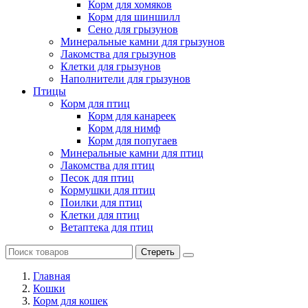
Корм для хомяков
Корм для шиншилл
Сено для грызунов
Минеральные камни для грызунов
Лакомства для грызунов
Клетки для грызунов
Наполнители для грызунов
Птицы
Корм для птиц
Корм для канареек
Корм для нимф
Корм для попугаев
Минеральные камни для птиц
Лакомства для птиц
Песок для птиц
Кормушки для птиц
Поилки для птиц
Клетки для птиц
Ветаптека для птиц
Стереть
Главная
Кошки
Корм для кошек