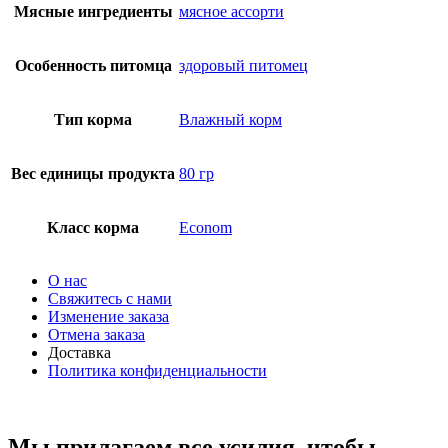
Мясные ингредиенты
мясное ассорти
Особенность питомца
здоровый питомец
Тип корма
Влажный корм
Вес единицы продукта
80 гр
Класс корма
Econom
О нас
Свяжитесь с нами
Изменение заказа
Отмена заказа
Доставка
Политика конфиденциальности
Мы прилагаем все усилия, чтобы