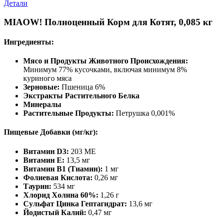
Детали
MIAOW! Полноценный Корм для Котят, 0,085 кг
Ингредиенты:
Мясо и Продукты Животного Происхождения:
Минимум 77% кусочками, включая минимум 8%
куриного мяса
Зерновые:
Пшеница 6%
Экстракты Растительного Белка
Минералы
Растительные Продукты:
Петрушка 0,001%
Пищевые Добавки (мг/кг):
Витамин D3:
203 МЕ
Витамин E:
13,5 мг
Витамин B1 (Тиамин):
1 мг
Фолиевая Кислота:
0,26 мг
Таурин:
534 мг
Хлорид Холина 60%:
1,26 г
Сульфат Цинка Гептагидрат:
13,6 мг
Йодистый Калий:
0,47 мг