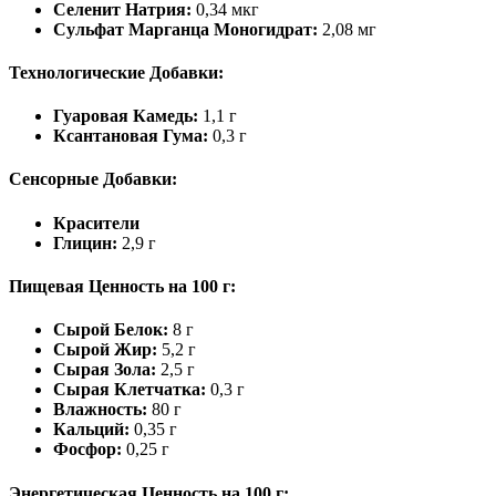
Селенит Натрия:
0,34 мкг
Сульфат Марганца Моногидрат:
2,08 мг
Технологические Добавки:
Гуаровая Камедь:
1,1 г
Ксантановая Гума:
0,3 г
Сенсорные Добавки:
Красители
Глицин:
2,9 г
Пищевая Ценность на 100 г:
Сырой Белок:
8 г
Сырой Жир:
5,2 г
Сырая Зола:
2,5 г
Сырая Клетчатка:
0,3 г
Влажность:
80 г
Кальций:
0,35 г
Фосфор:
0,25 г
Энергетическая Ценность на 100 г: