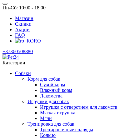
Пн-Сб: 10:00 - 18:00
Магазин
Скидки
Акции
FAQ
RO
+37360508880
Категории
Собаки
Корм для собак
Сухой корм
Влажный корм
Лакомства
Игрушки для собак
Игрушка с отверстием для лакомств
Мягкая игрушка
Мячи
Тренировка для собак
Тренировочные снаряды
Кольцо