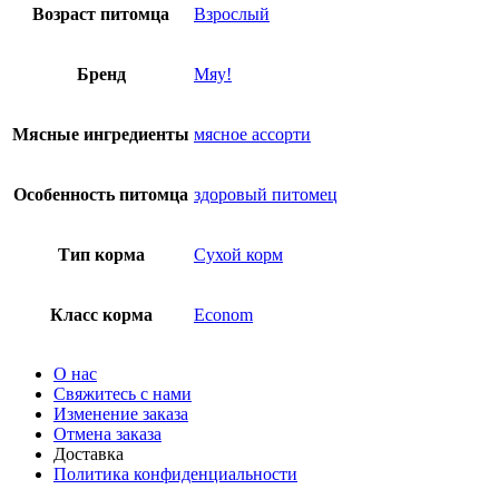
Возраст питомца
Взрослый
Бренд
Мяу!
Мясные ингредиенты
мясное ассорти
Особенность питомца
здоровый питомец
Тип корма
Сухой корм
Класс корма
Econom
О нас
Свяжитесь с нами
Изменение заказа
Отмена заказа
Доставка
Политика конфиденциальности