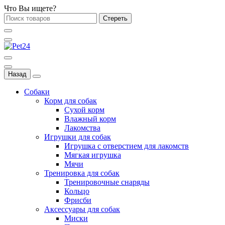
Что Вы ищете?
Стереть
Назад
Собаки
Корм для собак
Сухой корм
Влажный корм
Лакомства
Игрушки для собак
Игрушка с отверстием для лакомств
Мягкая игрушка
Мячи
Тренировка для собак
Тренировочные снаряды
Кольцо
Фрисби
Аксессуары для собак
Миски