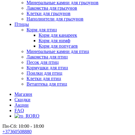
Минеральные камни для грызунов
Лакомства для грызунов
Клетки для грызунов
Наполнители для грызунов
Птицы
Корм для птиц
Корм для канареек
Корм для нимф
Корм для попугаев
Минеральные камни для птиц
Лакомства для птиц
Песок для птиц
Кормушки для птиц
Поилки для птиц
Клетки для птиц
Ветаптека для птиц
Магазин
Скидки
Акции
FAQ
RO
Пн-Сб: 10:00 - 18:00
+37360508880