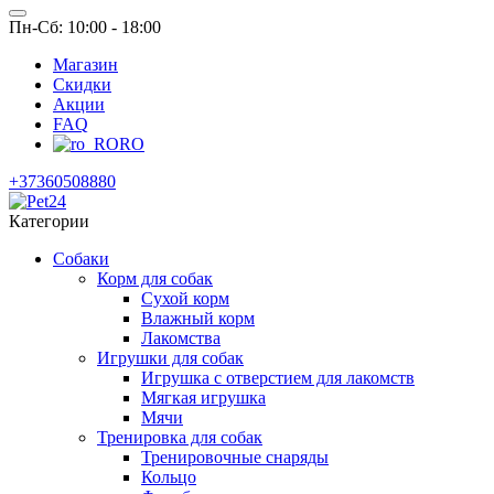
Пн-Сб: 10:00 - 18:00
Магазин
Скидки
Акции
FAQ
RO
+37360508880
Категории
Собаки
Корм для собак
Сухой корм
Влажный корм
Лакомства
Игрушки для собак
Игрушка с отверстием для лакомств
Мягкая игрушка
Мячи
Тренировка для собак
Тренировочные снаряды
Кольцо