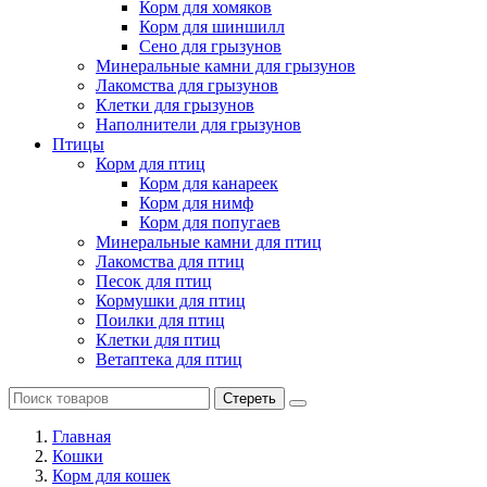
Корм для хомяков
Корм для шиншилл
Сено для грызунов
Минеральные камни для грызунов
Лакомства для грызунов
Клетки для грызунов
Наполнители для грызунов
Птицы
Корм для птиц
Корм для канареек
Корм для нимф
Корм для попугаев
Минеральные камни для птиц
Лакомства для птиц
Песок для птиц
Кормушки для птиц
Поилки для птиц
Клетки для птиц
Ветаптека для птиц
Стереть
Главная
Кошки
Корм для кошек