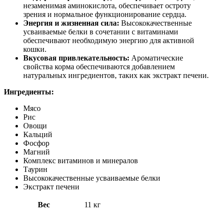
незаменимая аминокислота, обеспечивает остроту
зрения и нормальное функционирование сердца.
Энергия и жизненная сила:
Высококачественные
усваиваемые белки в сочетании с витаминами
обеспечивают необходимую энергию для активной
кошки.
Вкусовая привлекательность:
Ароматические
свойства корма обеспечиваются добавлением
натуральных ингредиентов, таких как экстракт печени.
Ингредиенты:
Мясо
Рис
Овощи
Кальций
Фосфор
Магний
Комплекс витаминов и минералов
Таурин
Высококачественные усваиваемые белки
Экстракт печени
Вес
11 кг