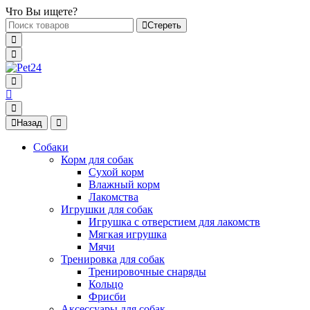
Что Вы ищете?
Стереть
Назад
Собаки
Корм для собак
Сухой корм
Влажный корм
Лакомства
Игрушки для собак
Игрушка с отверстием для лакомств
Мягкая игрушка
Мячи
Тренировка для собак
Тренировочные снаряды
Кольцо
Фрисби
Аксессуары для собак