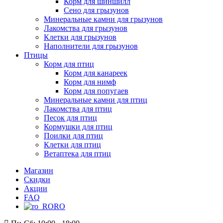
Корм для шиншилл
Сено для грызунов
Минеральные камни для грызунов
Лакомства для грызунов
Клетки для грызунов
Наполнители для грызунов
Птицы
Корм для птиц
Корм для канареек
Корм для нимф
Корм для попугаев
Минеральные камни для птиц
Лакомства для птиц
Песок для птиц
Кормушки для птиц
Поилки для птиц
Клетки для птиц
Ветаптека для птиц
Магазин
Скидки
Акции
FAQ
RO