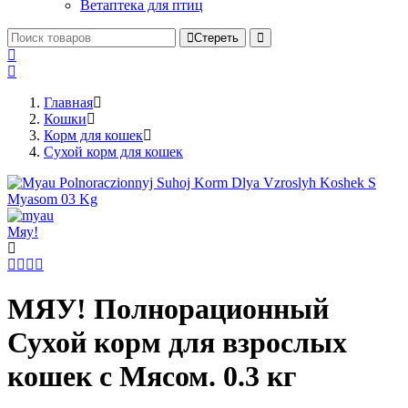
Ветаптека для птиц
Стереть
Главная
Кошки
Корм для кошек
Сухой корм для кошек
Мяу!
МЯУ! Полнорационный
Сухой корм для взрослых
кошек с Мясом. 0.3 кг