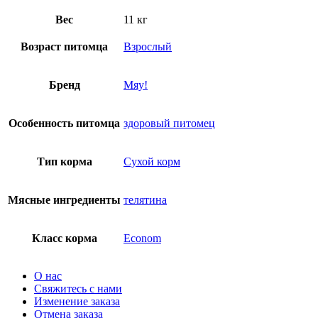
Вес
11 кг
Возраст питомца
Взрослый
Бренд
Мяу!
Особенность питомца
здоровый питомец
Тип корма
Сухой корм
Мясные ингредиенты
телятина
Класс корма
Econom
О нас
Свяжитесь с нами
Изменение заказа
Отмена заказа