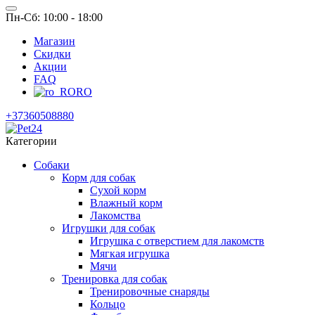
Пн-Сб: 10:00 - 18:00
Магазин
Скидки
Акции
FAQ
RO
+37360508880
Категории
Собаки
Корм для собак
Сухой корм
Влажный корм
Лакомства
Игрушки для собак
Игрушка с отверстием для лакомств
Мягкая игрушка
Мячи
Тренировка для собак
Тренировочные снаряды
Кольцо