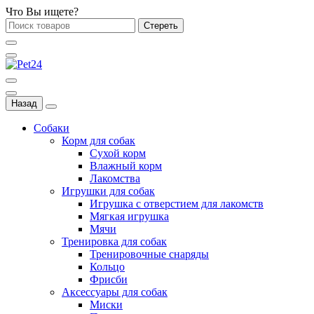
Что Вы ищете?
Стереть
Назад
Собаки
Корм для собак
Сухой корм
Влажный корм
Лакомства
Игрушки для собак
Игрушка с отверстием для лакомств
Мягкая игрушка
Мячи
Тренировка для собак
Тренировочные снаряды
Кольцо
Фрисби
Аксессуары для собак
Миски