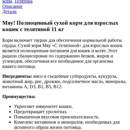
корм
,
Телятина
Описание
Детали
Мяу! Полноценный сухой корм для взрослых
кошек с телятиной 11 кг
Корм включает таурин для обеспечения нормальной работы
сердца. Сухой корм Мяу «С телятиной» для взрослых кошек
является полноценным питанием для кошек и котят. Этот
рацион сбалансирован по содержанию белков, жиров и
углеводов, обеспечивая все необходимое для организма
вашего питомца.
Ингредиенты:
мясо и съедобные субпродукты, кукуруза,
животный жир, рис, дрожжи, подсолнечное масло, минералы,
витамины A, D3, B1, B5, B12.
Преимущества:
Укрепляет иммунитет кошки.
Предотвращает уролитиаз.
Повышенная вкусовая привлекательность.
Комплекс витаминов и минералов, необходимых для
активного образа жизни питомца.