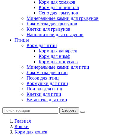
Корм для хомяков
Корм для шиншилл
Сено для грызунов
Минеральные камни для грызунов
Лакомства для грызунов
Клетки для грызунов
Наполнители для грызунов
Птицы
Корм для птиц
Корм для канареек
Корм для нимф
Корм для попугаев
Минеральные камни для птиц
Лакомства для птиц
Песок для птиц
Кормушки для птиц
Поилки для птиц
Клетки для птиц
Ветаптека для птиц
Стереть
Главная
Кошки
Корм для кошек