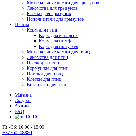
Минеральные камни для грызунов
Лакомства для грызунов
Клетки для грызунов
Наполнители для грызунов
Птицы
Корм для птиц
Корм для канареек
Корм для нимф
Корм для попугаев
Минеральные камни для птиц
Лакомства для птиц
Песок для птиц
Кормушки для птиц
Поилки для птиц
Клетки для птиц
Ветаптека для птиц
Магазин
Скидки
Акции
FAQ
RO
Пн-Сб: 10:00 - 18:00
+37360508880