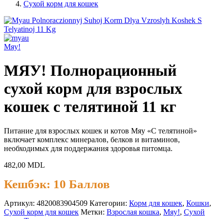
Сухой корм для кошек
Мяу!
МЯУ! Полнорационный
сухой корм для взрослых
кошек с телятиной 11 кг
Питание для взрослых кошек и котов Мяу «С телятиной»
включает комплекс минералов, белков и витаминов,
необходимых для поддержания здоровья питомца.
482,00
MDL
Кешбэк:
10 Баллов
Артикул:
4820083904509
Категории:
Корм для кошек
,
Кошки
,
Сухой корм для кошек
Метки:
Взрослая кошка
,
Мяу!
,
Сухой