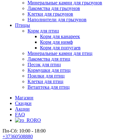
Минеральные камни для грызунов
Лакомства для грызунов
Клетки для грызунов
Наполнители для грызунов
Птицы
Корм для птиц
Корм для канареек
Корм для нимф
Корм для попугаев
Минеральные камни для птиц
Лакомства для птиц
Песок для птиц
Кормушки для птиц
Поилки для птиц
Клетки для птиц
Ветаптека для птиц
Магазин
Скидки
Акции
FAQ
RO
Пн-Сб: 10:00 - 18:00
+37360508880