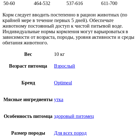
50-60
464-532
537-616
611-700
Корм следует вводить постепенно в рацион животных (по
крайней мере в течение первых 5 дней). Обеспечьте
животному постоянный доступ к чистой питьевой воде.
Индивидуальные нормы кормления могут варьироваться в
зависимости от возраста, породы, уровня активности и среды
обитания животного.
Вес
10 кг
Возраст питомца
Взрослый
Бренд
Optimeal
Мясные ингредиенты
утка
Особенность питомца
здоровый питомец
Размер породы
Для всех пород