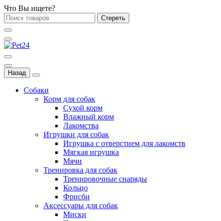
Что Вы ищете?
Стереть
Назад
Собаки
Корм для собак
Сухой корм
Влажный корм
Лакомства
Игрушки для собак
Игрушка с отверстием для лакомств
Мягкая игрушка
Мячи
Тренировка для собак
Тренировочные снаряды
Кольцо
Фрисби
Аксессуары для собак
Миски