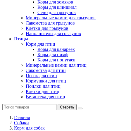
Корм для хомяков
Корм для шиншилл
Сено для грызунов
Минеральные камни для грызунов
Лакомства для грызунов
Клетки для грызунов
Наполнители для грызунов
Птицы
Корм для птиц
Корм для канареек
Корм для нимф
Корм для попугаев
Минеральные камни для птиц
Лакомства для птиц
Песок для птиц
Кормушки для птиц
Поилки для птиц
Клетки для птиц
Ветаптека для птиц
Стереть
Главная
Cобаки
Корм для собак