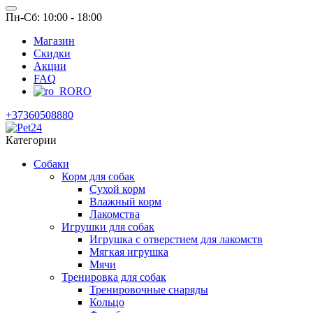
Пн-Сб: 10:00 - 18:00
Магазин
Скидки
Акции
FAQ
RO
+37360508880
Категории
Собаки
Корм для собак
Сухой корм
Влажный корм
Лакомства
Игрушки для собак
Игрушка с отверстием для лакомств
Мягкая игрушка
Мячи
Тренировка для собак
Тренировочные снаряды
Кольцо