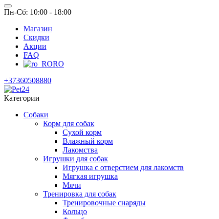
Пн-Сб: 10:00 - 18:00
Магазин
Скидки
Акции
FAQ
RO
+37360508880
Категории
Собаки
Корм для собак
Сухой корм
Влажный корм
Лакомства
Игрушки для собак
Игрушка с отверстием для лакомств
Мягкая игрушка
Мячи
Тренировка для собак
Тренировочные снаряды
Кольцо