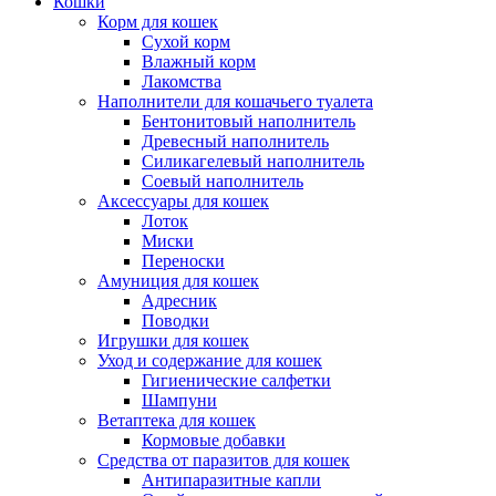
Кошки
Корм для кошек
Сухой корм
Влажный корм
Лакомства
Наполнители для кошачьего туалета
Бентонитовый наполнитель
Древесный наполнитель
Силикагелевый наполнитель
Соевый наполнитель
Аксессуары для кошек
Лоток
Миски
Переноски
Амуниция для кошек
Адресник
Поводки
Игрушки для кошек
Уход и содержание для кошек
Гигиенические салфетки
Шампуни
Ветаптека для кошек
Кормовые добавки
Средства от паразитов для кошек
Антипаразитные капли