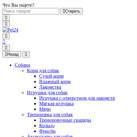
Что Вы ищете?
Стереть
Назад
Собаки
Корм для собак
Сухой корм
Влажный корм
Лакомства
Игрушки для собак
Игрушка с отверстием для лакомств
Мягкая игрушка
Мячи
Тренировка для собак
Тренировочные снаряды
Кольцо
Фрисби
Аксессуары для собак