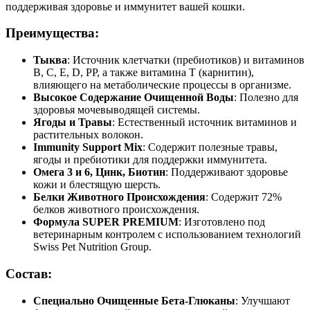
поддерживая здоровье и иммунитет вашей кошки.
Преимущества:
Тыква
: Источник клетчатки (пребиотиков) и витаминов
B, C, E, D, PP, а также витамина T (карнитин),
влияющего на метаболические процессы в организме.
Высокое Содержание Очищенной Воды
: Полезно для
здоровья мочевыводящей системы.
Ягоды и Травы
: Естественный источник витаминов и
растительных волокон.
Immunity Support Mix
: Содержит полезные травы,
ягоды и пребиотики для поддержки иммунитета.
Омега 3 и 6, Цинк, Биотин
: Поддерживают здоровье
кожи и блестящую шерсть.
Белки Животного Происхождения
: Содержит 72%
белков животного происхождения.
Формула SUPER PREMIUM
: Изготовлено под
ветеринарным контролем с использованием технологий
Swiss Pet Nutrition Group.
Состав:
Специально Очищенные Бета-Глюканы
: Улучшают