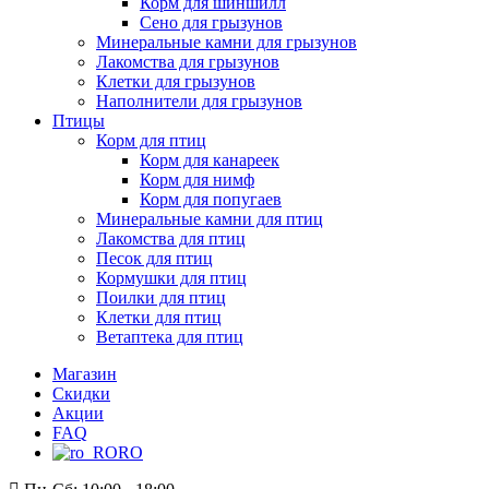
Корм для шиншилл
Сено для грызунов
Минеральные камни для грызунов
Лакомства для грызунов
Клетки для грызунов
Наполнители для грызунов
Птицы
Корм для птиц
Корм для канареек
Корм для нимф
Корм для попугаев
Минеральные камни для птиц
Лакомства для птиц
Песок для птиц
Кормушки для птиц
Поилки для птиц
Клетки для птиц
Ветаптека для птиц
Магазин
Скидки
Акции
FAQ
RO