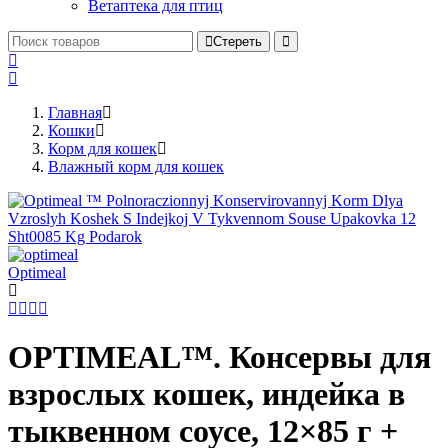
Ветаптека для птиц
Стереть
Главная
Кошки
Корм для кошек
Влажный корм для кошек
Optimeal
OPTIMEAL™. Консервы для
взрослых кошек, индейка в
тыквенном соусе, 12×85 г +