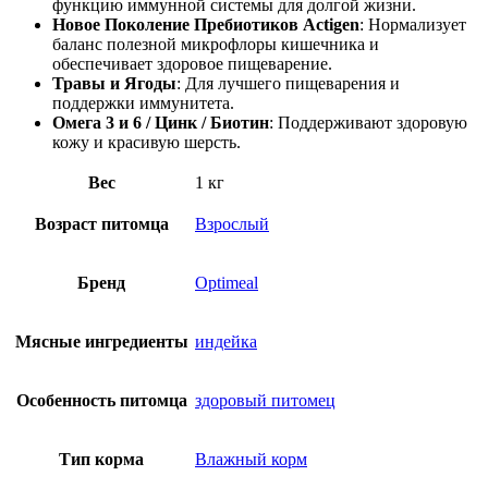
функцию иммунной системы для долгой жизни.
Новое Поколение Пребиотиков Actigen
: Нормализует
баланс полезной микрофлоры кишечника и
обеспечивает здоровое пищеварение.
Травы и Ягоды
: Для лучшего пищеварения и
поддержки иммунитета.
Омега 3 и 6 / Цинк / Биотин
: Поддерживают здоровую
кожу и красивую шерсть.
Вес
1 кг
Возраст питомца
Взрослый
Бренд
Optimeal
Мясные ингредиенты
индейка
Особенность питомца
здоровый питомец
Тип корма
Влажный корм