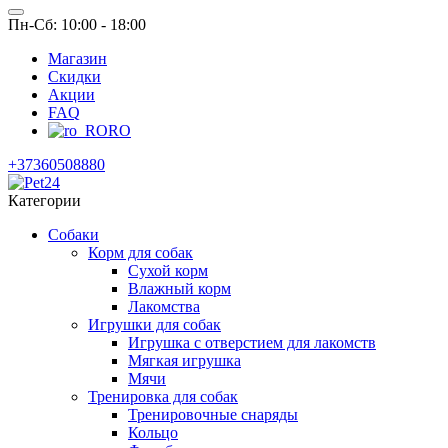
Пн-Сб: 10:00 - 18:00
Магазин
Скидки
Акции
FAQ
RO
+37360508880
Категории
Собаки
Корм для собак
Сухой корм
Влажный корм
Лакомства
Игрушки для собак
Игрушка с отверстием для лакомств
Мягкая игрушка
Мячи
Тренировка для собак
Тренировочные снаряды
Кольцо