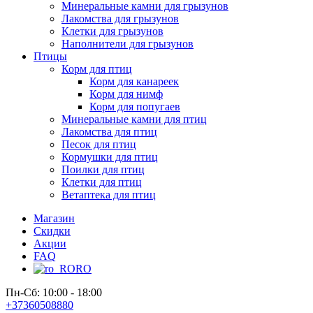
Минеральные камни для грызунов
Лакомства для грызунов
Клетки для грызунов
Наполнители для грызунов
Птицы
Корм для птиц
Корм для канареек
Корм для нимф
Корм для попугаев
Минеральные камни для птиц
Лакомства для птиц
Песок для птиц
Кормушки для птиц
Поилки для птиц
Клетки для птиц
Ветаптека для птиц
Магазин
Скидки
Акции
FAQ
RO
Пн-Сб: 10:00 - 18:00
+37360508880