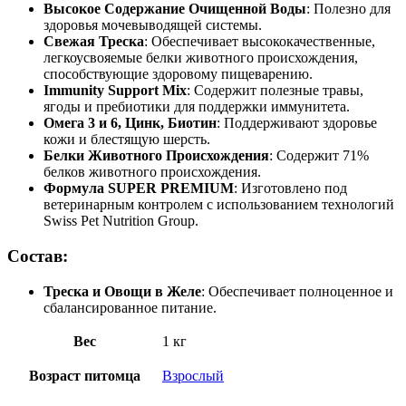
Высокое Содержание Очищенной Воды
: Полезно для
здоровья мочевыводящей системы.
Свежая Треска
: Обеспечивает высококачественные,
легкоусвояемые белки животного происхождения,
способствующие здоровому пищеварению.
Immunity Support Mix
: Содержит полезные травы,
ягоды и пребиотики для поддержки иммунитета.
Омега 3 и 6, Цинк, Биотин
: Поддерживают здоровье
кожи и блестящую шерсть.
Белки Животного Происхождения
: Содержит 71%
белков животного происхождения.
Формула SUPER PREMIUM
: Изготовлено под
ветеринарным контролем с использованием технологий
Swiss Pet Nutrition Group.
Состав:
Треска и Овощи в Желе
: Обеспечивает полноценное и
сбалансированное питание.
Вес
1 кг
Возраст питомца
Взрослый