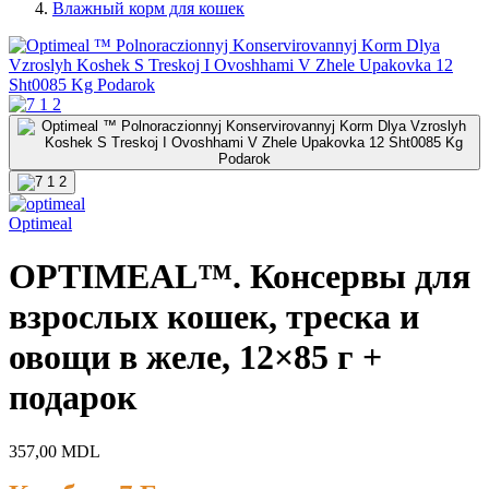
Влажный корм для кошек
Optimeal
OPTIMEAL™. Консервы для
взрослых кошек, треска и
овощи в желе, 12×85 г +
подарок
357,00
MDL