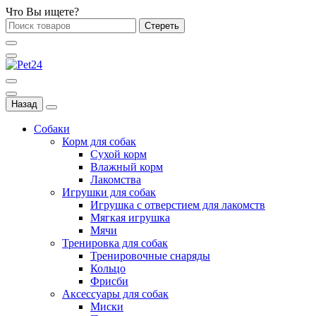
Что Вы ищете?
Стереть
Назад
Собаки
Корм для собак
Сухой корм
Влажный корм
Лакомства
Игрушки для собак
Игрушка с отверстием для лакомств
Мягкая игрушка
Мячи
Тренировка для собак
Тренировочные снаряды
Кольцо
Фрисби
Аксессуары для собак
Миски