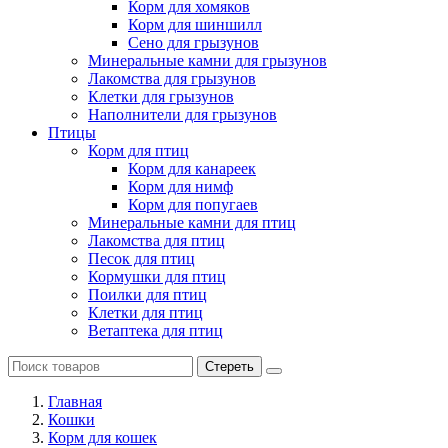
Корм для хомяков
Корм для шиншилл
Сено для грызунов
Минеральные камни для грызунов
Лакомства для грызунов
Клетки для грызунов
Наполнители для грызунов
Птицы
Корм для птиц
Корм для канареек
Корм для нимф
Корм для попугаев
Минеральные камни для птиц
Лакомства для птиц
Песок для птиц
Кормушки для птиц
Поилки для птиц
Клетки для птиц
Ветаптека для птиц
Стереть
Главная
Кошки
Корм для кошек