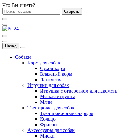
Что Вы ищете?
Стереть
Назад
Собаки
Корм для собак
Сухой корм
Влажный корм
Лакомства
Игрушки для собак
Игрушка с отверстием для лакомств
Мягкая игрушка
Мячи
Тренировка для собак
Тренировочные снаряды
Кольцо
Фрисби
Аксессуары для собак
Миски