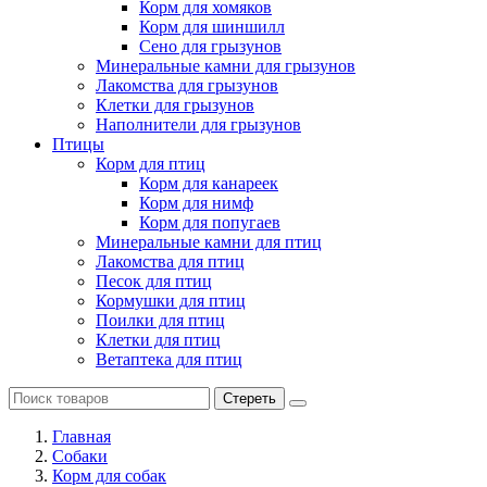
Корм для хомяков
Корм для шиншилл
Сено для грызунов
Минеральные камни для грызунов
Лакомства для грызунов
Клетки для грызунов
Наполнители для грызунов
Птицы
Корм для птиц
Корм для канареек
Корм для нимф
Корм для попугаев
Минеральные камни для птиц
Лакомства для птиц
Песок для птиц
Кормушки для птиц
Поилки для птиц
Клетки для птиц
Ветаптека для птиц
Стереть
Главная
Cобаки
Корм для собак