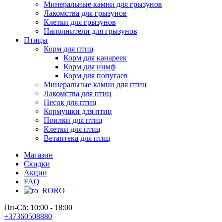
Минеральные камни для грызунов
Лакомства для грызунов
Клетки для грызунов
Наполнители для грызунов
Птицы
Корм для птиц
Корм для канареек
Корм для нимф
Корм для попугаев
Минеральные камни для птиц
Лакомства для птиц
Песок для птиц
Кормушки для птиц
Поилки для птиц
Клетки для птиц
Ветаптека для птиц
Магазин
Скидки
Акции
FAQ
RO
Пн-Сб: 10:00 - 18:00
+37360508880