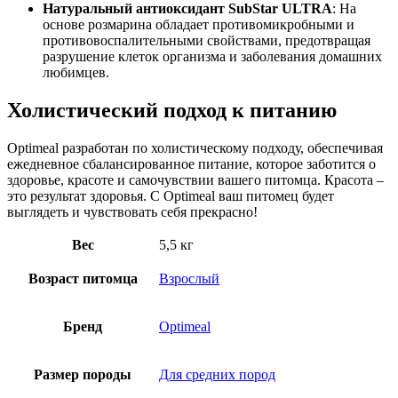
Натуральный антиоксидант SubStar ULTRA
: На
основе розмарина обладает противомикробными и
противовоспалительными свойствами, предотвращая
разрушение клеток организма и заболевания домашних
любимцев.
Холистический подход к питанию
Optimeal разработан по холистическому подходу, обеспечивая
ежедневное сбалансированное питание, которое заботится о
здоровье, красоте и самочувствии вашего питомца. Красота –
это результат здоровья. С Optimeal ваш питомец будет
выглядеть и чувствовать себя прекрасно!
Вес
5,5 кг
Возраст питомца
Взрослый
Бренд
Optimeal
Размер породы
Для средних пород