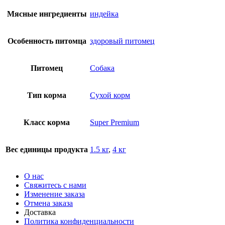
Мясные ингредиенты
индейка
Особенность питомца
здоровый питомец
Питомец
Собака
Тип корма
Сухой корм
Класс корма
Super Premium
Вес единицы продукта
1.5 кг
,
4 кг
О нас
Свяжитесь с нами
Изменение заказа
Отмена заказа
Доставка
Политика конфиденциальности