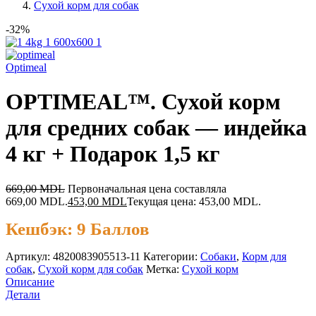
Сухой корм для собак
-32%
Optimeal
OPTIMEAL™. Сухой корм
для средних собак — индейка
4 кг + Подарок 1,5 кг
669,00
MDL
Первоначальная цена составляла
669,00 MDL.
453,00
MDL
Текущая цена: 453,00 MDL.
Кешбэк:
9 Баллов
Артикул:
4820083905513-11
Категории:
Cобаки
,
Корм для
собак
,
Сухой корм для собак
Метка:
Сухой корм
Описание
Детали