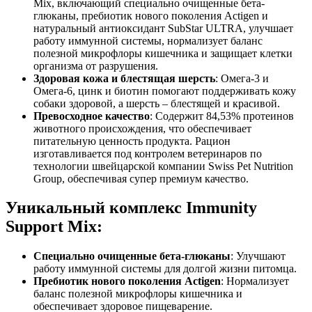
Mix, включающий специально очищенные бета-
глюканы, пребиотик нового поколения Actigen и
натуральный антиоксидант SubStar ULTRA, улучшает
работу иммунной системы, нормализует баланс
полезной микрофлоры кишечника и защищает клетки
организма от разрушения.
Здоровая кожа и блестящая шерсть
: Омега-3 и
Омега-6, цинк и биотин помогают поддерживать кожу
собаки здоровой, а шерсть – блестящей и красивой.
Превосходное качество
: Содержит 84,53% протеинов
животного происхождения, что обеспечивает
питательную ценность продукта. Рацион
изготавливается под контролем ветеринаров по
технологии швейцарской компании Swiss Pet Nutrition
Group, обеспечивая супер премиум качество.
Уникальный комплекс Immunity
Support Mix:
Специально очищенные бета-глюканы
: Улучшают
работу иммунной системы для долгой жизни питомца.
Пребиотик нового поколения Actigen
: Нормализует
баланс полезной микрофлоры кишечника и
обеспечивает здоровое пищеварение.