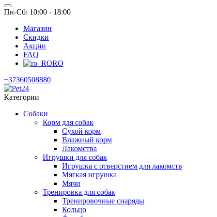
Пн-Сб: 10:00 - 18:00
Магазин
Скидки
Акции
FAQ
RO
+37360508880
Категории
Собаки
Корм для собак
Сухой корм
Влажный корм
Лакомства
Игрушки для собак
Игрушка с отверстием для лакомств
Мягкая игрушка
Мячи
Тренировка для собак
Тренировочные снаряды
Кольцо