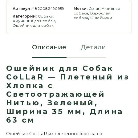
Артикул:
4820082490959
Метки:
Collar
,
Активная
собака
,
Взрослая
Категории:
Cобаки
,
собака
,
Ошейники
Амуниция для собак
,
Ошейник для собак
Описание
Детали
Ошейник для Собак
CoLLaR — Плетеный из
Хлопка с
Светоотражающей
Нитью, Зеленый,
Ширина 35 мм, Длина
63 см
Ошейник CoLLaR из плетеного хлопка со