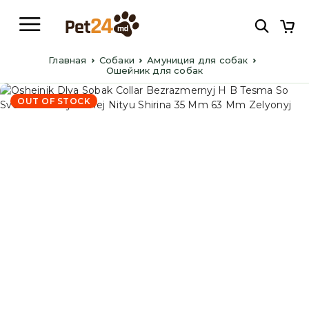
Главная
Cобаки
Амуниция для собак
Ошейник для собак
OUT OF STOCK