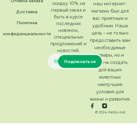
Отмена заказа
скидку 10% на
наш интернет-
первый заказ и
магазин был для
Доставка
быть в курсе
вас приятным и
Политика
последних
удобным. Наша
новинок,
цель – не только
конфиденциальности
специальных
предоставить вам
предложений и
необходимые
новостей.
товары, но и
помочь создать
для ваших
животных
наилучшие
условия для
жизни и развития.
© 2024 Pet24.md