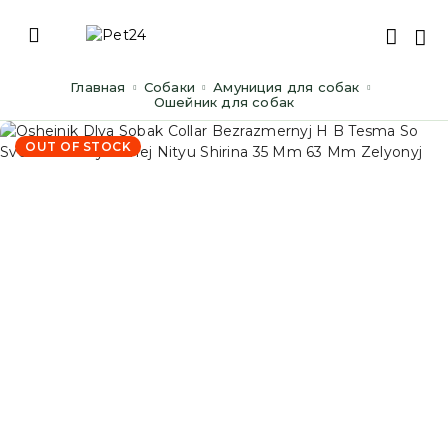
Главная
Cобаки
Амуниция для собак
Ошейник для собак
OUT OF STOCK