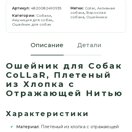
Артикул:
4820082490935
Метки:
Collar
,
Активная
собака
,
Взрослая
Категории:
Cобаки
,
собака
,
Ошейники
Амуниция для собак
,
Ошейник для собак
Описание
Детали
Ошейник для Собак
CoLLaR, Плетеный
из Хлопка с
Отражающей Нитью
Характеристики
Материал
: Плетеный из хлопка с отражающей