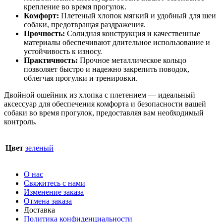
крепление во время прогулок.
Комфорт:
Плетеный хлопок мягкий и удобный для шеи
собаки, предотвращая раздражения.
Прочность:
Солидная конструкция и качественные
материалы обеспечивают длительное использование и
устойчивость к износу.
Практичность:
Прочное металлическое кольцо
позволяет быстро и надежно закрепить поводок,
облегчая прогулки и тренировки.
Двойной ошейник из хлопка с плетением — идеальный
аксессуар для обеспечения комфорта и безопасности вашей
собаки во время прогулок, предоставляя вам необходимый
контроль.
Цвет
зеленый
О нас
Свяжитесь с нами
Изменение заказа
Отмена заказа
Доставка
Политика конфиденциальности