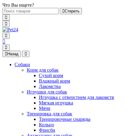
Что Вы ищете?
Стереть
Назад
Собаки
Корм для собак
Сухой корм
Влажный корм
Лакомства
Игрушки для собак
Игрушка с отверстием для лакомств
Мягкая игрушка
Мячи
Тренировка для собак
Тренировочные снаряды
Кольцо
Фрисби
Аксессуары для собак