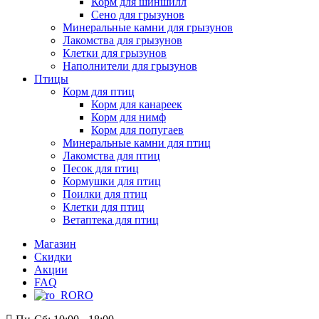
Корм для шиншилл
Сено для грызунов
Минеральные камни для грызунов
Лакомства для грызунов
Клетки для грызунов
Наполнители для грызунов
Птицы
Корм для птиц
Корм для канареек
Корм для нимф
Корм для попугаев
Минеральные камни для птиц
Лакомства для птиц
Песок для птиц
Кормушки для птиц
Поилки для птиц
Клетки для птиц
Ветаптека для птиц
Магазин
Скидки
Акции
FAQ
RO