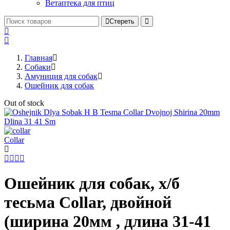
Ветаптека для птиц
Стереть
Главная
Cобаки
Амуниция для собак
Ошейник для собак
Out of stock
Collar
Ошейник для собак, х/б
тесьма Collar, двойной
(ширина 20мм , длина 31-41