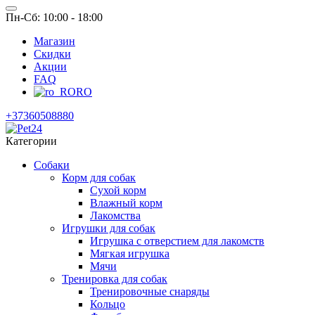
Пн-Сб: 10:00 - 18:00
Магазин
Скидки
Акции
FAQ
RO
+37360508880
Категории
Собаки
Корм для собак
Сухой корм
Влажный корм
Лакомства
Игрушки для собак
Игрушка с отверстием для лакомств
Мягкая игрушка
Мячи
Тренировка для собак
Тренировочные снаряды
Кольцо