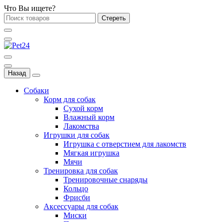
Что Вы ищете?
Стереть
Назад
Собаки
Корм для собак
Сухой корм
Влажный корм
Лакомства
Игрушки для собак
Игрушка с отверстием для лакомств
Мягкая игрушка
Мячи
Тренировка для собак
Тренировочные снаряды
Кольцо
Фрисби
Аксессуары для собак
Миски