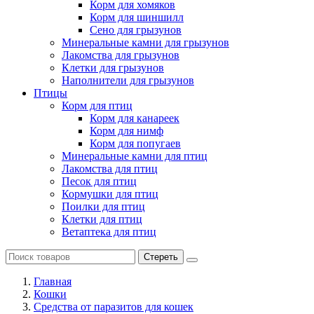
Корм для хомяков
Корм для шиншилл
Сено для грызунов
Минеральные камни для грызунов
Лакомства для грызунов
Клетки для грызунов
Наполнители для грызунов
Птицы
Корм для птиц
Корм для канареек
Корм для нимф
Корм для попугаев
Минеральные камни для птиц
Лакомства для птиц
Песок для птиц
Кормушки для птиц
Поилки для птиц
Клетки для птиц
Ветаптека для птиц
Стереть
Главная
Кошки
Средства от паразитов для кошек