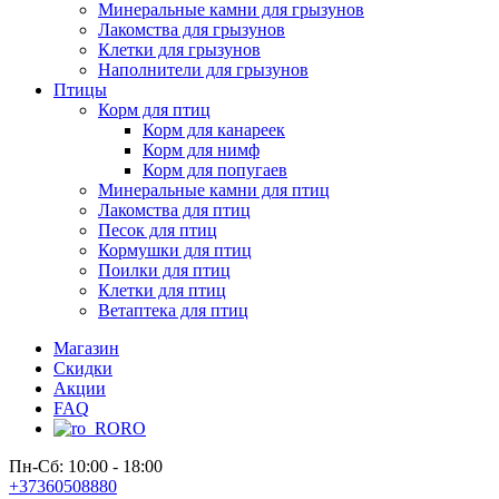
Минеральные камни для грызунов
Лакомства для грызунов
Клетки для грызунов
Наполнители для грызунов
Птицы
Корм для птиц
Корм для канареек
Корм для нимф
Корм для попугаев
Минеральные камни для птиц
Лакомства для птиц
Песок для птиц
Кормушки для птиц
Поилки для птиц
Клетки для птиц
Ветаптека для птиц
Магазин
Скидки
Акции
FAQ
RO
Пн-Сб: 10:00 - 18:00
+37360508880