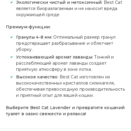
Экологически чистый и нетоксичный:
Best Cat
является биоразлагаемым и не наносит вреда
окружающей среде.
Премиум-функции:
Гранулы 4-8 мм:
Оптимальный размер гранул
предотвращает разбрасывание и облегчает
уборку.
Успокаивающий аромат лаванды:
Тонкий и
расслабляющий аромат лаванды создает
приятную атмосферу в зоне лотка.
Высокое качество:
Best Cat изготовлен из
высококачественных кристаллов силикагеля,
обеспечивая превосходную производительность
и приятный опыт для вашей кошки.
Выберите Best Cat Lavender и превратите кошачий
туалет в оазис свежести и релакса!