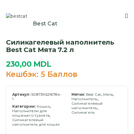
Best Cat
Силикагелевый наполнитель
Best Cat Мята 7.2 л
230,00
MDL
Кешбэк:
5 Баллов
Артикул:
5087396216784-
Метки:
Best Cat
,
Мята
,
1
Наполнитель
,
Силикагелевый
Категории:
Кошки
,
наполнитель
,
Наполнители для
Силикагель
кошачьего туалета
,
Силикагелевый
наполнитель для кошек