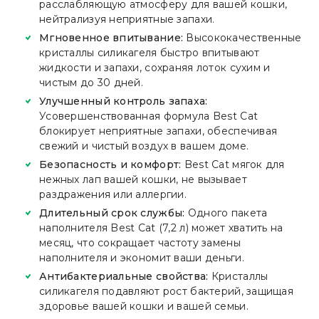
расслабляющую атмосферу для вашей кошки,
нейтрализуя неприятные запахи.
Мгновенное впитывание:
Высококачественные
кристаллы силикагеля быстро впитывают
жидкости и запахи, сохраняя лоток сухим и
чистым до 30 дней.
Улучшенный контроль запаха:
Усовершенствованная формула Best Cat
блокирует неприятные запахи, обеспечивая
свежий и чистый воздух в вашем доме.
Безопасность и комфорт:
Best Cat мягок для
нежных лап вашей кошки, не вызывает
раздражения или аллергии.
Длительный срок службы:
Одного пакета
наполнителя Best Cat (7,2 л) может хватить на
месяц, что сокращает частоту замены
наполнителя и экономит ваши деньги.
Антибактериальные свойства:
Кристаллы
силикагеля подавляют рост бактерий, защищая
здоровье вашей кошки и вашей семьи.