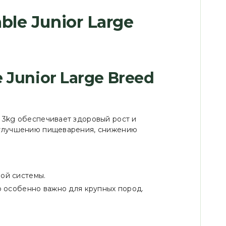
ble Junior Large
 Junior Large Breed
t 3kg обеспечивает здоровый рост и
ет улучшению пищеварения, снижению
ой системы.
о особенно важно для крупных пород.