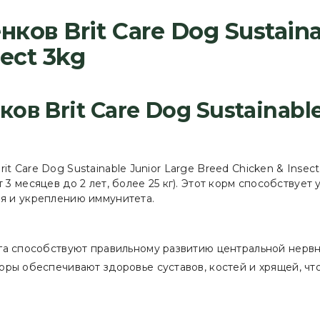
ков Brit Care Dog Sustaina
ect 3kg
ов Brit Care Dog Sustainable
t Care Dog Sustainable Junior Large Breed Chicken & Insec
 3 месяцев до 2 лет, более 25 кг). Этот корм способству
я и укреплению иммунитета.
га способствуют правильному развитию центральной нервн
оры обеспечивают здоровье суставов, костей и хрящей, чт