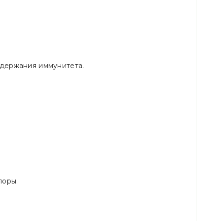
ддержания иммунитета.
лоры.