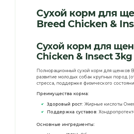
Сухой корм для щен
Breed Chicken & Ins
Сухой корм для щенк
Chicken & Insect 3kg
Полнорационный сухой корм для щенков Bri
развитие молодых собак крупных пород (от
стресса, поддержке физического состояни
Преимущества корма:
Здоровый рост
: Жирные кислоты Оме
Поддержка суставов
: Хондропротект
Основные ингредиенты: