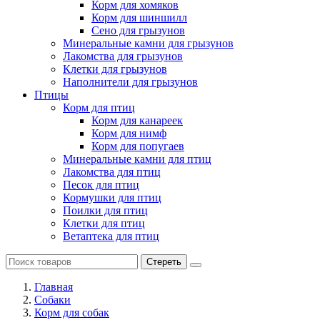
Корм для хомяков
Корм для шиншилл
Сено для грызунов
Минеральные камни для грызунов
Лакомства для грызунов
Клетки для грызунов
Наполнители для грызунов
Птицы
Корм для птиц
Корм для канареек
Корм для нимф
Корм для попугаев
Минеральные камни для птиц
Лакомства для птиц
Песок для птиц
Кормушки для птиц
Поилки для птиц
Клетки для птиц
Ветаптека для птиц
Стереть
Главная
Cобаки
Корм для собак