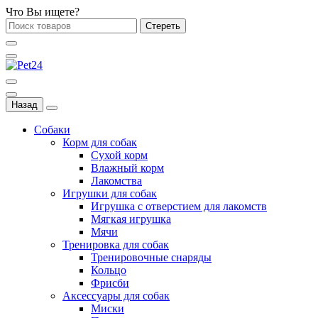
Что Вы ищете?
Стереть
Назад
Собаки
Корм для собак
Сухой корм
Влажный корм
Лакомства
Игрушки для собак
Игрушка с отверстием для лакомств
Мягкая игрушка
Мячи
Тренировка для собак
Тренировочные снаряды
Кольцо
Фрисби
Аксессуары для собак
Миски