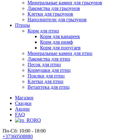
Минеральные камни для грызунов
Лакомства для грызунов
Клетки для грызунов
Наполнители для грызунов
Птицы
Корм для птиц
Корм для канареек
Корм для нимф
Корм для попугаев
Минеральные камни для птиц
Лакомства для птиц
Песок для птиц
Кормушки для птиц
Поилки для птиц
Клетки для птиц
Ветаптека для птиц
Магазин
Скидки
Акции
FAQ
RO
Пн-Сб: 10:00 - 18:00
+37360508880