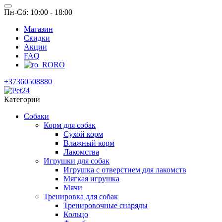
Пн-Сб: 10:00 - 18:00
Магазин
Скидки
Акции
FAQ
RO
+37360508880
Категории
Собаки
Корм для собак
Сухой корм
Влажный корм
Лакомства
Игрушки для собак
Игрушка с отверстием для лакомств
Мягкая игрушка
Мячи
Тренировка для собак
Тренировочные снаряды
Кольцо