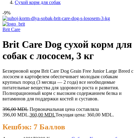
Сухой корм для собак
-9%
Brit Care
Brit Care Dog сухой корм для
собак с лососем, 3 кг
Беззерновой корм Brit Care Dog Grain Free Junior Large Breed с
лососем и картофелем обеспечивает молодым собакам
крупных пород (3 месяца — 2 года) все необходимые
питательные вещества для здорового роста и развития.
Полнорационный корм с высоким содержанием белка и
витаминов для поддержки костей и суставов.
396,00
MDL
Первоначальная цена составляла
396,00 MDL.
360,00
MDL
Текущая цена: 360,00 MDL.
Кешбэк:
7 Баллов