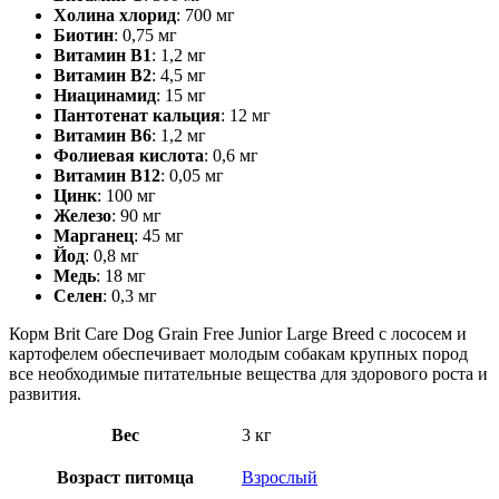
Холина хлорид
: 700 мг
Биотин
: 0,75 мг
Витамин B1
: 1,2 мг
Витамин B2
: 4,5 мг
Ниацинамид
: 15 мг
Пантотенат кальция
: 12 мг
Витамин B6
: 1,2 мг
Фолиевая кислота
: 0,6 мг
Витамин B12
: 0,05 мг
Цинк
: 100 мг
Железо
: 90 мг
Марганец
: 45 мг
Йод
: 0,8 мг
Медь
: 18 мг
Селен
: 0,3 мг
Корм Brit Care Dog Grain Free Junior Large Breed с лососем и
картофелем обеспечивает молодым собакам крупных пород
все необходимые питательные вещества для здорового роста и
развития.
Вес
3 кг
Возраст питомца
Взрослый