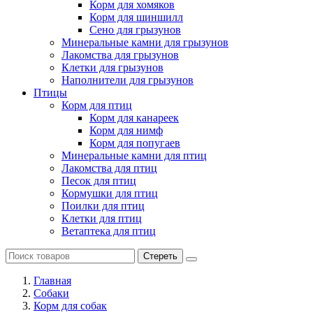
Корм для хомяков
Корм для шиншилл
Сено для грызунов
Минеральные камни для грызунов
Лакомства для грызунов
Клетки для грызунов
Наполнители для грызунов
Птицы
Корм для птиц
Корм для канареек
Корм для нимф
Корм для попугаев
Минеральные камни для птиц
Лакомства для птиц
Песок для птиц
Кормушки для птиц
Поилки для птиц
Клетки для птиц
Ветаптека для птиц
Стереть
Главная
Cобаки
Корм для собак