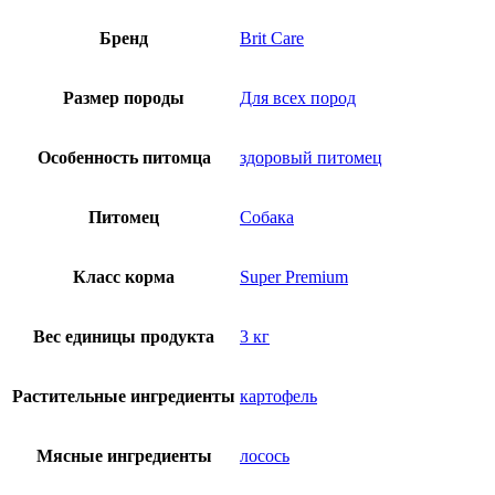
Бренд
Brit Care
Размер породы
Для всех пород
Особенность питомца
здоровый питомец
Питомец
Собака
Класс корма
Super Premium
Вес единицы продукта
3 кг
Растительные ингредиенты
картофель
Мясные ингредиенты
лосось