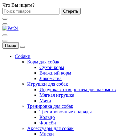
Что Вы ищете?
Стереть
Назад
Собаки
Корм для собак
Сухой корм
Влажный корм
Лакомства
Игрушки для собак
Игрушка с отверстием для лакомств
Мягкая игрушка
Мячи
Тренировка для собак
Тренировочные снаряды
Кольцо
Фрисби
Аксессуары для собак
Миски