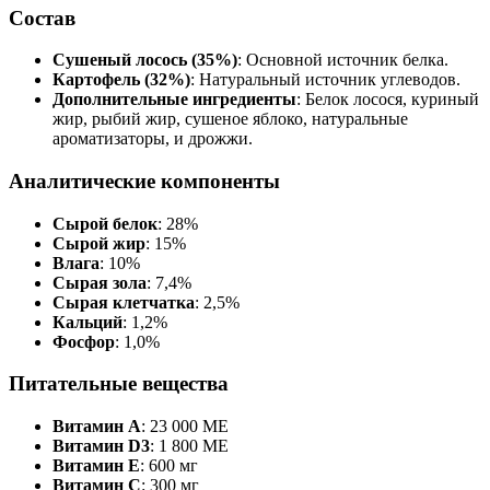
Состав
Сушеный лосось (35%)
: Основной источник белка.
Картофель (32%)
: Натуральный источник углеводов.
Дополнительные ингредиенты
: Белок лосося, куриный
жир, рыбий жир, сушеное яблоко, натуральные
ароматизаторы, и дрожжи.
Аналитические компоненты
Сырой белок
: 28%
Сырой жир
: 15%
Влага
: 10%
Сырая зола
: 7,4%
Сырая клетчатка
: 2,5%
Кальций
: 1,2%
Фосфор
: 1,0%
Питательные вещества
Витамин A
: 23 000 МЕ
Витамин D3
: 1 800 МЕ
Витамин E
: 600 мг
Витамин C
: 300 мг