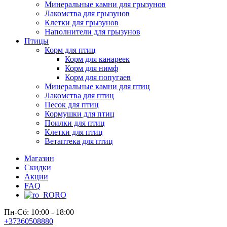
Минеральные камни для грызунов
Лакомства для грызунов
Клетки для грызунов
Наполнители для грызунов
Птицы
Корм для птиц
Корм для канареек
Корм для нимф
Корм для попугаев
Минеральные камни для птиц
Лакомства для птиц
Песок для птиц
Кормушки для птиц
Поилки для птиц
Клетки для птиц
Ветаптека для птиц
Магазин
Скидки
Акции
FAQ
RO
Пн-Сб: 10:00 - 18:00
+37360508880