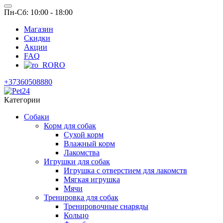
Пн-Сб: 10:00 - 18:00
Магазин
Скидки
Акции
FAQ
RO
+37360508880
Категории
Собаки
Корм для собак
Сухой корм
Влажный корм
Лакомства
Игрушки для собак
Игрушка с отверстием для лакомств
Мягкая игрушка
Мячи
Тренировка для собак
Тренировочные снаряды
Кольцо