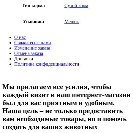
Тип корма
Сухой корм
Упаковка
Мешок
О нас
Свяжитесь с нами
Изменение заказа
Отмена заказа
Доставка
Политика конфиденциальности
Мы прилагаем все усилия, чтобы
каждый визит в наш интернет-магазин
был для вас приятным и удобным.
Наша цель – не только предоставить
вам необходимые товары, но и помочь
создать для ваших животных