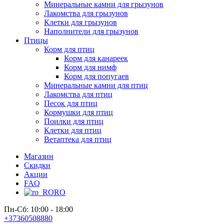
Минеральные камни для грызунов
Лакомства для грызунов
Клетки для грызунов
Наполнители для грызунов
Птицы
Корм для птиц
Корм для канареек
Корм для нимф
Корм для попугаев
Минеральные камни для птиц
Лакомства для птиц
Песок для птиц
Кормушки для птиц
Поилки для птиц
Клетки для птиц
Ветаптека для птиц
Магазин
Скидки
Акции
FAQ
RO
Пн-Сб: 10:00 - 18:00
+37360508880