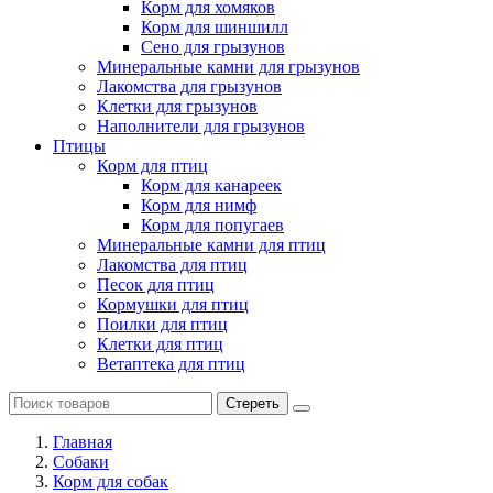
Корм для хомяков
Корм для шиншилл
Сено для грызунов
Минеральные камни для грызунов
Лакомства для грызунов
Клетки для грызунов
Наполнители для грызунов
Птицы
Корм для птиц
Корм для канареек
Корм для нимф
Корм для попугаев
Минеральные камни для птиц
Лакомства для птиц
Песок для птиц
Кормушки для птиц
Поилки для птиц
Клетки для птиц
Ветаптека для птиц
Стереть
Главная
Cобаки
Корм для собак