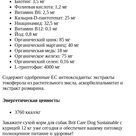
Биотин: 3,5 мг
Фолиевая кислота: 1,2 мг
Витамин B6: 2,5 мг
Кальция-D-пантотенат: 25 мг
Ниацинамид: 32,5 мг
Витамин B12: 0,1 мг
Йод: 0,8 мг
Органический цинк: 85 мг
Органический марганец: 40 мг
Органическая медь: 18 мг
Органическое железо: 75 мг
Органический селен: 0,16 мг
L-триптофан: 4000 мг
Содержит одобренные ЕС антиоксиданты: экстракты
токоферола из растительного масла, аскорбилпальмитат и
экстракт розмарина.
Энергетическая ценность:
3760 ккал/кг
Закажите сухой корм для собак Brit Care Dog Sustainable с
курицей 12 кг уже сегодня и обеспечьте вашему питомцу
полноценное питание и здоровье!