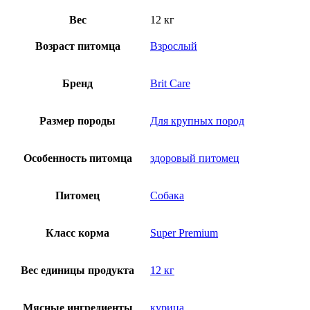
Вес
12 кг
Возраст питомца
Взрослый
Бренд
Brit Care
Размер породы
Для крупных пород
Особенность питомца
здоровый питомец
Питомец
Собака
Класс корма
Super Premium
Вес единицы продукта
12 кг
Мясные ингредиенты
курица