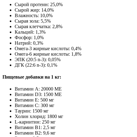
Сырой протеин: 25,0%
Сырой жир: 14,0%
Влажность: 10,0%
Сырая зола: 5,5%
Сырая клетчатка: 2,8%
Кальций: 1,3%
Фосфор: 1,0%
Натрий: 0,3%
Омега-3 жирные кислоты: 0,4%
Омега-6 жирные кислоты: 1,8%
ЭПК (20:5 n-3): 0,05%
ДГК (22:6 n-3): 0,1%
Пищевые добавки на 1 кг:
Витамин А: 20000 МЕ
Витамин D3: 1500 МЕ
Витамин Е: 500 мг
Витамин С: 300 мг
Таурин: 1500 мг
Холин хлорид: 1800 мг
L-карнитин: 250 мг
Витамин B1: 2,5 мг
Витамин B2: 9,6 мг