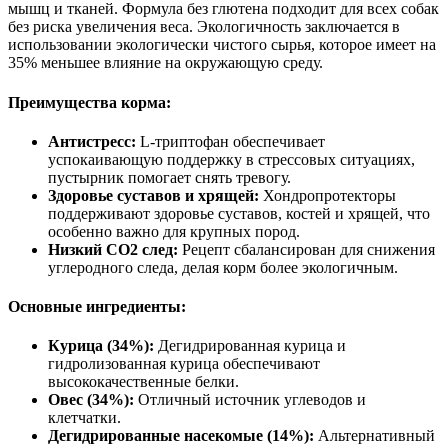
мышц и тканей. Формула без глютена подходит для всех собак
без риска увеличения веса. Экологичность заключается в
использовании экологически чистого сырья, которое имеет на
35% меньшее влияние на окружающую среду.
Преимущества корма:
Антистресс:
L-триптофан обеспечивает
успокаивающую поддержку в стрессовых ситуациях,
пустырник помогает снять тревогу.
Здоровье суставов и хрящей:
Хондропротекторы
поддерживают здоровье суставов, костей и хрящей, что
особенно важно для крупных пород.
Низкий CO2 след:
Рецепт сбалансирован для снижения
углеродного следа, делая корм более экологичным.
Основные ингредиенты:
Курица (34%):
Дегидрированная курица и
гидролизованная курица обеспечивают
высококачественные белки.
Овес (34%):
Отличный источник углеводов и
клетчатки.
Дегидрированные насекомые (14%):
Альтернативный