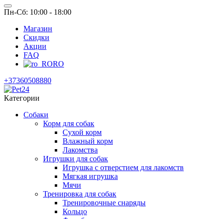
Пн-Сб: 10:00 - 18:00
Магазин
Скидки
Акции
FAQ
RO
+37360508880
Категории
Собаки
Корм для собак
Сухой корм
Влажный корм
Лакомства
Игрушки для собак
Игрушка с отверстием для лакомств
Мягкая игрушка
Мячи
Тренировка для собак
Тренировочные снаряды
Кольцо