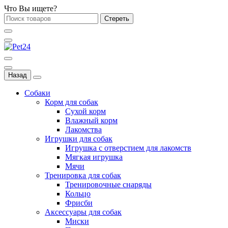
Что Вы ищете?
Стереть
Назад
Собаки
Корм для собак
Сухой корм
Влажный корм
Лакомства
Игрушки для собак
Игрушка с отверстием для лакомств
Мягкая игрушка
Мячи
Тренировка для собак
Тренировочные снаряды
Кольцо
Фрисби
Аксессуары для собак
Миски