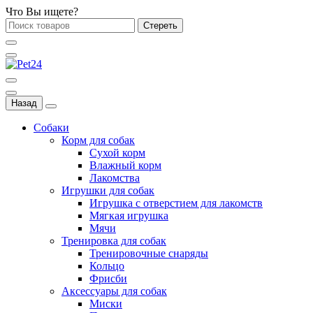
Что Вы ищете?
Стереть
Назад
Собаки
Корм для собак
Сухой корм
Влажный корм
Лакомства
Игрушки для собак
Игрушка с отверстием для лакомств
Мягкая игрушка
Мячи
Тренировка для собак
Тренировочные снаряды
Кольцо
Фрисби
Аксессуары для собак
Миски