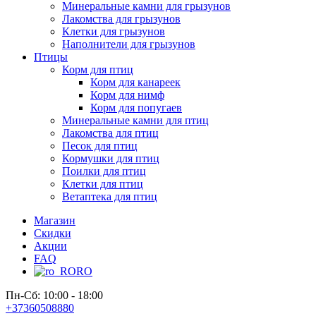
Минеральные камни для грызунов
Лакомства для грызунов
Клетки для грызунов
Наполнители для грызунов
Птицы
Корм для птиц
Корм для канареек
Корм для нимф
Корм для попугаев
Минеральные камни для птиц
Лакомства для птиц
Песок для птиц
Кормушки для птиц
Поилки для птиц
Клетки для птиц
Ветаптека для птиц
Магазин
Скидки
Акции
FAQ
RO
Пн-Сб: 10:00 - 18:00
+37360508880