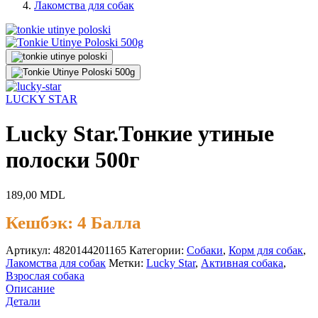
Лакомства для собак
LUCKY STAR
Lucky Star.Тонкие утиные
полоски 500г
189,00
MDL
Кешбэк:
4 Балла
Артикул:
4820144201165
Категории:
Cобаки
,
Корм для собак
,
Лакомства для собак
Метки:
Lucky Star
,
Активная собака
,
Взрослая собака
Описание
Детали