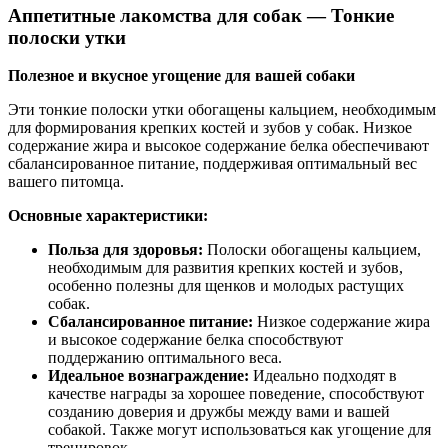
Аппетитные лакомства для собак — Тонкие
полоски утки
Полезное и вкусное угощение для вашей собаки
Эти тонкие полоски утки обогащены кальцием, необходимым
для формирования крепких костей и зубов у собак. Низкое
содержание жира и высокое содержание белка обеспечивают
сбалансированное питание, поддерживая оптимальный вес
вашего питомца.
Основные характеристики:
Польза для здоровья:
Полоски обогащены кальцием,
необходимым для развития крепких костей и зубов,
особенно полезны для щенков и молодых растущих
собак.
Сбалансированное питание:
Низкое содержание жира
и высокое содержание белка способствуют
поддержанию оптимального веса.
Идеальное вознаграждение:
Идеально подходят в
качестве награды за хорошее поведение, способствуют
созданию доверия и дружбы между вами и вашей
собакой. Также могут использоваться как угощение для
тренировок.