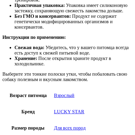
Практичная упаковка:
Упаковка имеет силиконовую
застежку, сохраняющую свежесть лакомства дольше.
Без ГМО и консервантов:
Продукт не содержит
генетически модифицированных организмов и
консервантов.
Инструкции по применению:
Свежая вода:
Убедитесь, что у вашего питомца всегда
есть доступ к свежей питьевой воде.
Хранение:
После открытия храните продукт в
холодильнике.
Выберите эти тонкие полоски утки, чтобы побаловать свою
собаку полезным и вкусным лакомством.
Возраст питомца
Взрослый
Бренд
LUCKY STAR
Размер породы
Для всех пород