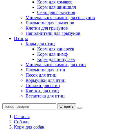
Корм для хомяков
Корм для шиншилл
Сено для грызунов
Минеральные камни для грызунов
Лакомства для грызунов
Клетки для грызунов
Наполнители для грызунов
Птицы
Корм для птиц
Корм для канареек
Корм для нимф
Корм для попугаев
Минеральные камни для птиц
Лакомства для птиц
Песок для птиц
Кормушки для птиц
Поилки для птиц
Клетки для птиц
Ветаптека для птиц
Стереть
Главная
Cобаки
Корм для собак