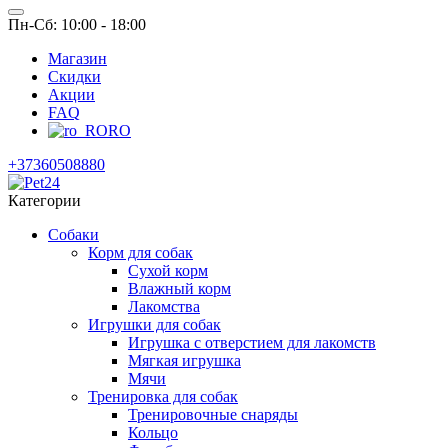
Пн-Сб: 10:00 - 18:00
Магазин
Скидки
Акции
FAQ
RO
+37360508880
Категории
Собаки
Корм для собак
Сухой корм
Влажный корм
Лакомства
Игрушки для собак
Игрушка с отверстием для лакомств
Мягкая игрушка
Мячи
Тренировка для собак
Тренировочные снаряды
Кольцо