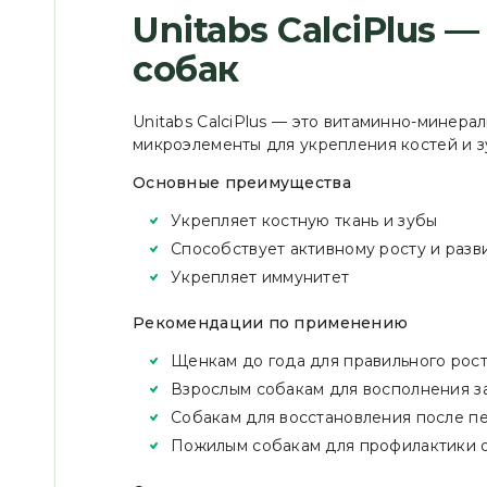
Unitabs CalciPlus
собак
Unitabs CalciPlus — это витаминно-минера
микроэлементы для укрепления костей и з
Основные преимущества
Укрепляет костную ткань и зубы
Способствует активному росту и разв
Укрепляет иммунитет
Рекомендации по применению
Щенкам до года для правильного рост
Взрослым собакам для восполнения за
Собакам для восстановления после п
Пожилым собакам для профилактики 