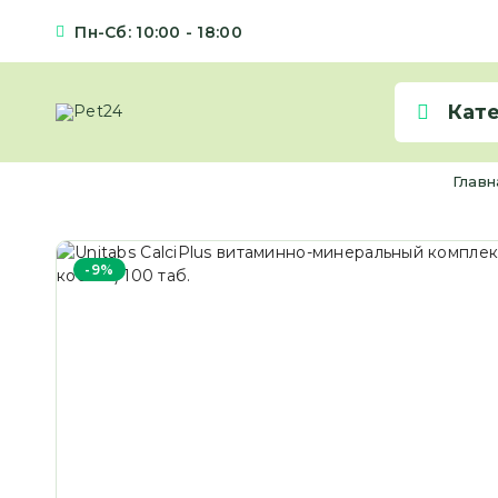
Пн-Сб: 10:00 - 18:00
Кат
Глав
-9%