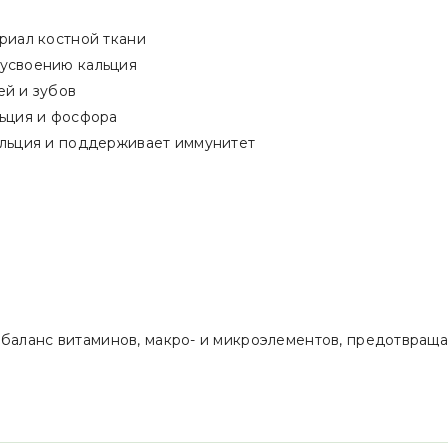
риал костной ткани
 усвоению кальция
ей и зубов
льция и фосфора
альция и поддерживает иммунитет
 баланс витаминов, макро- и микроэлементов, предотвращ