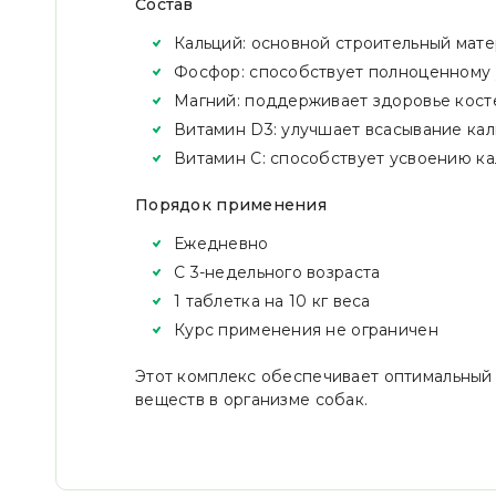
Состав
Кальций: основной строительный мате
Фосфор: способствует полноценному
Магний: поддерживает здоровье кост
Витамин D3: улучшает всасывание ка
Витамин С: способствует усвоению к
Порядок применения
Ежедневно
С 3-недельного возраста
1 таблетка на 10 кг веса
Курс применения не ограничен
Этот комплекс обеспечивает оптимальный
веществ в организме собак.