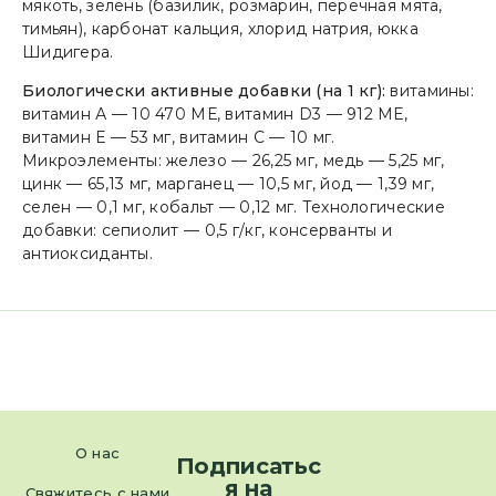
мякоть, зелень (базилик, розмарин, перечная мята,
тимьян), карбонат кальция, хлорид натрия, юкка
Шидигера.
Биологически активные добавки (на 1 кг):
витамины:
витамин А — 10 470 МЕ, витамин D3 — 912 МЕ,
витамин Е — 53 мг, витамин С — 10 мг.
Микроэлементы: железо — 26,25 мг, медь — 5,25 мг,
цинк — 65,13 мг, марганец — 10,5 мг, йод — 1,39 мг,
селен — 0,1 мг, кобальт — 0,12 мг. Технологические
добавки: сепиолит — 0,5 г/кг, консерванты и
антиоксиданты.
О нас
Подписатьс
я на
Свяжитесь с нами