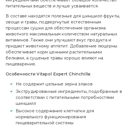
ингредиентами обеспечивает большое количество
питательных веществ и лучше усваивается.
В составе находятся полезные для шиншилл фрукты,
овощи и травы, подвергнутые естественным
процессам сушки для обеспечения организма
животного максимальным количеством натуральных
витаминов. Также они улучшают вкус продукта и
придают животному аппетит. Добавление люцерны
обеспечивает корм ценными растительными
белками, а сушеные травы хорошо влияют на
пищеварение.
Особенности Vitapol Expert Chinchilla:
Не содержит цельные зерна злаков
Экструдированные ингредиенты, подобранные в
соответствии с питательными потребностями
шиншилл
Высокое содержание клетчатки для
нормального функционирования
пищеварительной системы