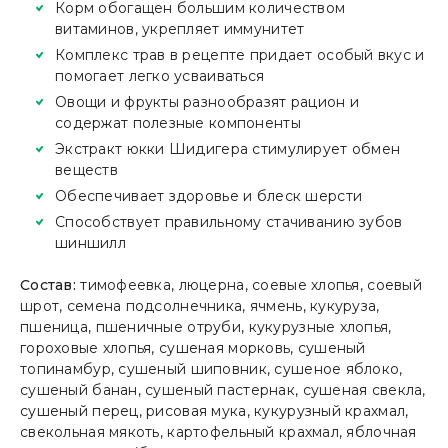
Корм обогащен большим количеством
витаминов, укрепляет иммунитет
Комплекс трав в рецепте придает особый вкус и
помогает легко усваиваться
Овощи и фрукты разнообразят рацион и
содержат полезные компоненты
Экстракт юкки Шидигера стимулирует обмен
веществ
Обеспечивает здоровье и блеск шерсти
Способствует правильному стачиванию зубов
шиншилл
Состав:
тимофеевка, люцерна, соевые хлопья, соевый
шрот, семена подсолнечника, ячмень, кукуруза,
пшеница, пшеничные отруби, кукурузные хлопья,
гороховые хлопья, сушеная морковь, сушеный
топинамбур, сушеный шиповник, сушеное яблоко,
сушеный банан, сушеный пастернак, сушеная свекла,
сушеный перец, рисовая мука, кукурузный крахмал,
свекольная мякоть, картофельный крахмал, яблочная