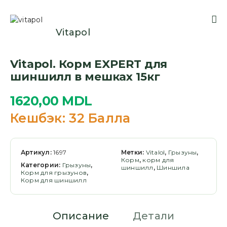
Vitapol
Vitapol. Корм EXPERT для
шиншилл в мешках 15кг
1620,00
MDL
Кешбэк:
32 Балла
Артикул:
1697
Метки:
Vitalol
,
Грызуны
,
Корм
,
корм для
Категории:
Грызуны
,
шиншилл
,
Шиншила
Корм для грызунов
,
Корм для шиншилл
Описание
Детали