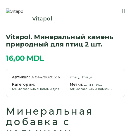
Vitapol
Vitapol. Минеральный камень
природный для птиц 2 шт.
16,00
MDL
Артикул:
5904479020536
птиц
,
Птицы
Категории:
Метки:
для птиц
,
Минеральные камни для
Минеральный камень
Минеральная
добавка с