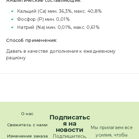
Аналитические составляющие:
Кальций (Ca) мин. 36,3%, макс. 40,8%
Фосфор (P) мин. 0,01%
Натрий (Na) мин. 0,01%, макс. 0,61%
Способ применения:
Давать в качестве дополнения к ежедневному
рациону
О нас
Подписатьс
я на
Свяжитесь с нами
Мы прилагаем все
новости
усилия, чтобы
Изменение заказа
Подпишитесь,