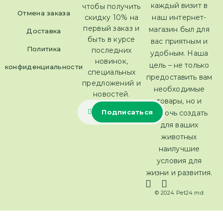
каждый визит в
чтобы получить
Отмена заказа
скидку 10% на
наш интернет-
первый заказ и
магазин был для
Доставка
быть в курсе
вас приятным и
Политика
последних
удобным. Наша
новинок,
цель – не только
конфиденциальности
специальных
предоставить вам
предложений и
необходимые
новостей.
товары, но и
помочь создать
для ваших
животных
наилучшие
условия для
жизни и развития.
© 2024 Pet24.md