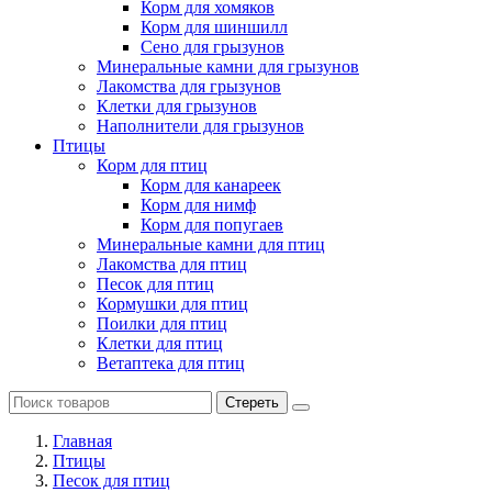
Корм для хомяков
Корм для шиншилл
Сено для грызунов
Минеральные камни для грызунов
Лакомства для грызунов
Клетки для грызунов
Наполнители для грызунов
Птицы
Корм для птиц
Корм для канареек
Корм для нимф
Корм для попугаев
Минеральные камни для птиц
Лакомства для птиц
Песок для птиц
Кормушки для птиц
Поилки для птиц
Клетки для птиц
Ветаптека для птиц
Стереть
Главная
Птицы
Песок для птиц