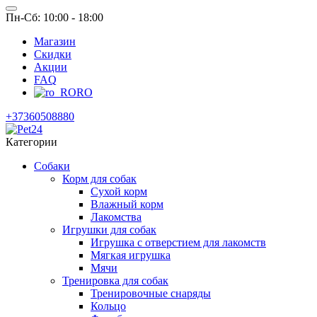
Пн-Сб: 10:00 - 18:00
Магазин
Скидки
Акции
FAQ
RO
+37360508880
Категории
Собаки
Корм для собак
Сухой корм
Влажный корм
Лакомства
Игрушки для собак
Игрушка с отверстием для лакомств
Мягкая игрушка
Мячи
Тренировка для собак
Тренировочные снаряды
Кольцо