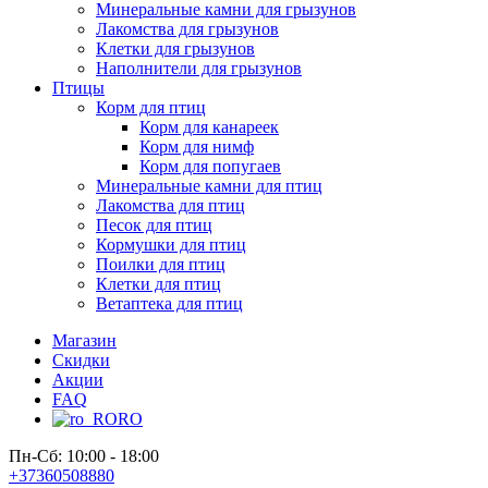
Минеральные камни для грызунов
Лакомства для грызунов
Клетки для грызунов
Наполнители для грызунов
Птицы
Корм для птиц
Корм для канареек
Корм для нимф
Корм для попугаев
Минеральные камни для птиц
Лакомства для птиц
Песок для птиц
Кормушки для птиц
Поилки для птиц
Клетки для птиц
Ветаптека для птиц
Магазин
Скидки
Акции
FAQ
RO
Пн-Сб: 10:00 - 18:00
+37360508880