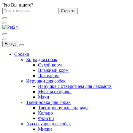
Что Вы ищете?
Стереть
Назад
Собаки
Корм для собак
Сухой корм
Влажный корм
Лакомства
Игрушки для собак
Игрушка с отверстием для лакомств
Мягкая игрушка
Мячи
Тренировка для собак
Тренировочные снаряды
Кольцо
Фрисби
Аксессуары для собак
Миски