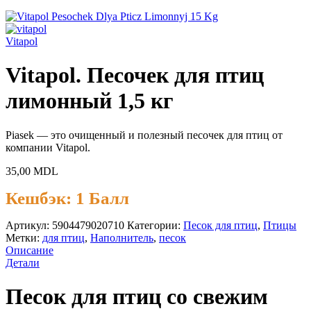
Vitapol
Vitapol. Песочек для птиц
лимонный 1,5 кг
Piasek — это очищенный и полезный песочек для птиц от
компании Vitapol.
35,00
MDL
Кешбэк:
1 Балл
Артикул:
5904479020710
Категории:
Песок для птиц
,
Птицы
Метки:
для птиц
,
Наполнитель
,
песок
Описание
Детали
Песок для птиц со свежим