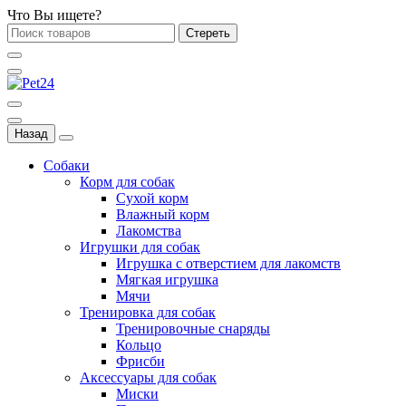
Что Вы ищете?
Стереть
Назад
Собаки
Корм для собак
Сухой корм
Влажный корм
Лакомства
Игрушки для собак
Игрушка с отверстием для лакомств
Мягкая игрушка
Мячи
Тренировка для собак
Тренировочные снаряды
Кольцо
Фрисби
Аксессуары для собак
Миски