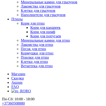
Минеральные камни для грызунов
Лакомства для грызунов
Клетки для грызунов
Наполнители для грызунов
Птицы
Корм для птиц
Корм для канареек
Корм для нимф
Корм для попугаев
Минеральные камни для птиц
Лакомства для птиц
Песок для птиц
Кормушки для птиц
Поилки для птиц
Клетки для птиц
Ветаптека для птиц
Магазин
Скидки
Акции
FAQ
RO
Пн-Сб: 10:00 - 18:00
+37360508880