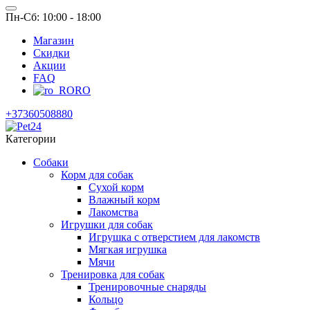
Пн-Сб: 10:00 - 18:00
Магазин
Скидки
Акции
FAQ
RO
+37360508880
Категории
Собаки
Корм для собак
Сухой корм
Влажный корм
Лакомства
Игрушки для собак
Игрушка с отверстием для лакомств
Мягкая игрушка
Мячи
Тренировка для собак
Тренировочные снаряды
Кольцо