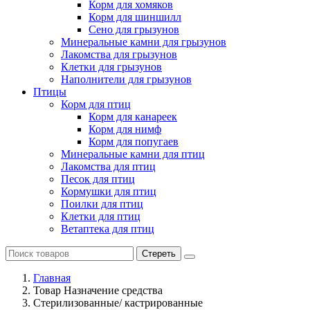
Корм для хомяков
Корм для шиншилл
Сено для грызунов
Минеральные камни для грызунов
Лакомства для грызунов
Клетки для грызунов
Наполнители для грызунов
Птицы
Корм для птиц
Корм для канареек
Корм для нимф
Корм для попугаев
Минеральные камни для птиц
Лакомства для птиц
Песок для птиц
Кормушки для птиц
Поилки для птиц
Клетки для птиц
Ветаптека для птиц
Стереть
Главная
Товар Назначение средства
Стерилизованные/ кастрированные