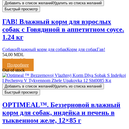
Добавить в список желаний
Удалить из списка желаний
Быстрый просмотр
ГАВ! Влажный корм для взрослых
собак с Говядиной в аппетитном соусе.
1.24 кг
Cобаки
Влажный корм для собак
Корм для собак
Гав!
54,00
MDL
Кешбэк:
1 Балл
Подробнее
Out of stock
Добавить в список желаний
Удалить из списка желаний
Быстрый просмотр
OPTIMEAL™. Беззерновой влажный
корм для собак, индейка и печень в
тыквенном желе, 12×85 г