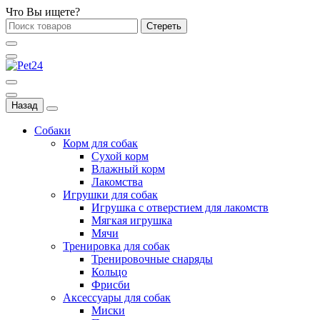
Что Вы ищете?
Стереть
Назад
Собаки
Корм для собак
Сухой корм
Влажный корм
Лакомства
Игрушки для собак
Игрушка с отверстием для лакомств
Мягкая игрушка
Мячи
Тренировка для собак
Тренировочные снаряды
Кольцо
Фрисби
Аксессуары для собак
Миски