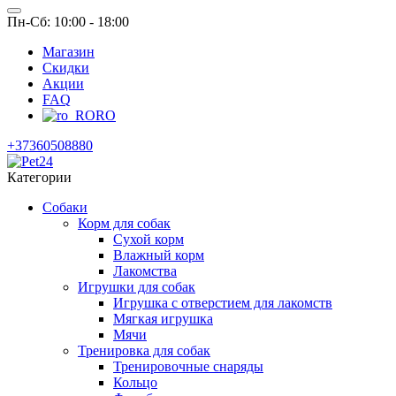
Пн-Сб: 10:00 - 18:00
Магазин
Скидки
Акции
FAQ
RO
+37360508880
Категории
Собаки
Корм для собак
Сухой корм
Влажный корм
Лакомства
Игрушки для собак
Игрушка с отверстием для лакомств
Мягкая игрушка
Мячи
Тренировка для собак
Тренировочные снаряды
Кольцо