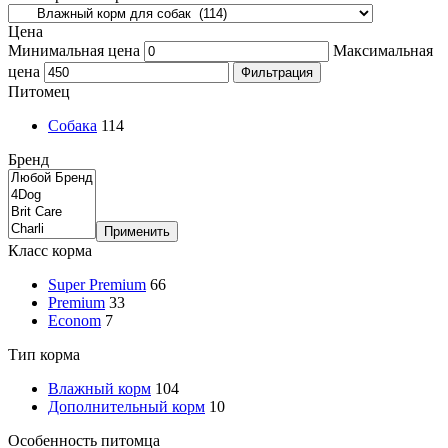
Цена
Минимальная цена
Максимальная
цена
Фильтрация
Питомец
Собака
114
Бренд
Применить
Класс корма
Super Premium
66
Premium
33
Econom
7
Тип корма
Влажный корм
104
Дополнительный корм
10
Особенность питомца