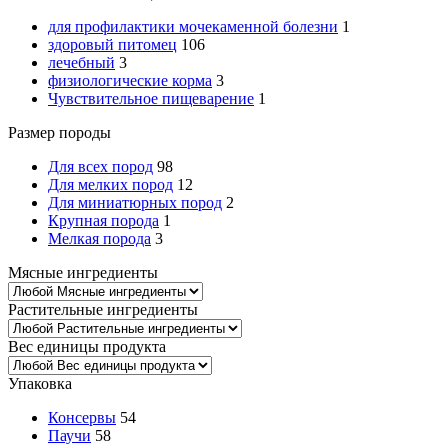
для профилактики мочекаменной болезни
1
здоровый питомец
106
лечебный
3
физиологические корма
3
Чувствительное пищеварение
1
Размер породы
Для всех пород
98
Для мелких пород
12
Для миниатюрных пород
2
Крупная порода
1
Мелкая порода
3
Мясные ингредиенты
Растительные ингредиенты
Вес единицы продукта
Упаковка
Консервы
54
Паучи
58