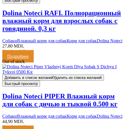
Быстрый просмотр
Dolina Noteci RAFI. Полнорационный
влажный корм для взрослых собак с
говядиной. 0,3 кг
Cобаки
Влажный корм для собак
Корм для собак
Dolina Noteci
27,80
MDL
Кешбэк:
1 Балл
Подробнее
Out of stock
Добавить в список желаний
Удалить из списка желаний
Быстрый просмотр
Dolina Noteci PIPER Влажный корм
для собак с дичью и тыквой 0.500 кг
Cобаки
Влажный корм для собак
Корм для собак
Dolina Noteci
44,90
MDL
Кешбэк:
1 Балл