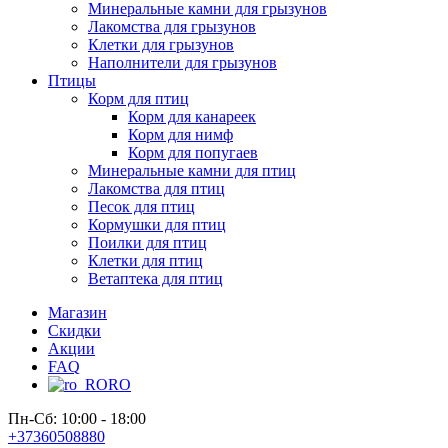
Минеральные камни для грызунов
Лакомства для грызунов
Клетки для грызунов
Наполнители для грызунов
Птицы
Корм для птиц
Корм для канареек
Корм для нимф
Корм для попугаев
Минеральные камни для птиц
Лакомства для птиц
Песок для птиц
Кормушки для птиц
Поилки для птиц
Клетки для птиц
Ветаптека для птиц
Магазин
Скидки
Акции
FAQ
RO
Пн-Сб: 10:00 - 18:00
+37360508880