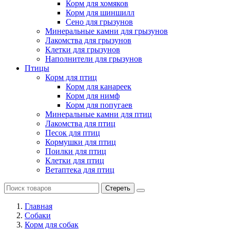
Корм для хомяков
Корм для шиншилл
Сено для грызунов
Минеральные камни для грызунов
Лакомства для грызунов
Клетки для грызунов
Наполнители для грызунов
Птицы
Корм для птиц
Корм для канареек
Корм для нимф
Корм для попугаев
Минеральные камни для птиц
Лакомства для птиц
Песок для птиц
Кормушки для птиц
Поилки для птиц
Клетки для птиц
Ветаптека для птиц
Стереть
Главная
Cобаки
Корм для собак