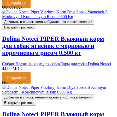
Подробнее
Out of stock
Добавить в список желаний
Удалить из списка желаний
Быстрый просмотр
Dolina Noteci PIPER Влажный корм
для собак ягненок с морковью и
коричневым рисом 0.500 кг
Cобаки
Влажный корм для собак
Корм для собак
Dolina Noteci
44,90
MDL
Кешбэк:
1 Балл
Подробнее
Out of stock
Добавить в список желаний
Удалить из списка желаний
Быстрый просмотр
Dolina Noteci PIPER Влажный корм