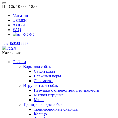
Пн-Сб: 10:00 - 18:00
Магазин
Скидки
Акции
FAQ
RO
+37360508880
Категории
Собаки
Корм для собак
Сухой корм
Влажный корм
Лакомства
Игрушки для собак
Игрушка с отверстием для лакомств
Мягкая игрушка
Мячи
Тренировка для собак
Тренировочные снаряды
Кольцо