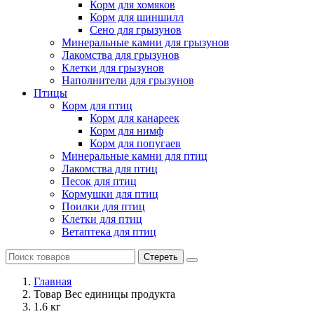
Корм для хомяков
Корм для шиншилл
Сено для грызунов
Минеральные камни для грызунов
Лакомства для грызунов
Клетки для грызунов
Наполнители для грызунов
Птицы
Корм для птиц
Корм для канареек
Корм для нимф
Корм для попугаев
Минеральные камни для птиц
Лакомства для птиц
Песок для птиц
Кормушки для птиц
Поилки для птиц
Клетки для птиц
Ветаптека для птиц
Стереть
Главная
Товар Вес единицы продукта
1.6 кг