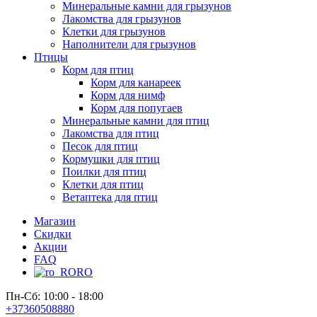
Минеральные камни для грызунов
Лакомства для грызунов
Клетки для грызунов
Наполнители для грызунов
Птицы
Корм для птиц
Корм для канареек
Корм для нимф
Корм для попугаев
Минеральные камни для птиц
Лакомства для птиц
Песок для птиц
Кормушки для птиц
Поилки для птиц
Клетки для птиц
Ветаптека для птиц
Магазин
Скидки
Акции
FAQ
RO
Пн-Сб: 10:00 - 18:00
+37360508880