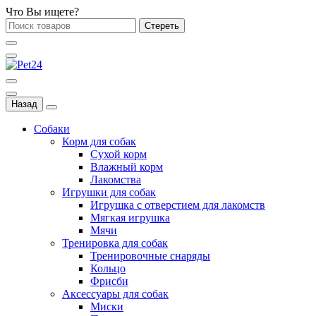
Что Вы ищете?
Стереть
Назад
Собаки
Корм для собак
Сухой корм
Влажный корм
Лакомства
Игрушки для собак
Игрушка с отверстием для лакомств
Мягкая игрушка
Мячи
Тренировка для собак
Тренировочные снаряды
Кольцо
Фрисби
Аксессуары для собак
Миски