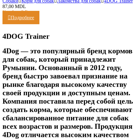
Cобаки
Корм для собак
Лакомства для собак
4DOG Trainer
87,00
MDL
Кешбэк:
2 Балла
Подробнее
4DOG Trainer
4Dog — это популярный бренд кормов
для собак, который принадлежит
Румынии. Основанный в 2012 году,
бренд быстро завоевал признание на
рынке благодаря высокому качеству
своей продукции и доступным ценам.
Компания поставила перед собой цель
создать корма, которые обеспечивают
сбалансированное питание для собак
всех возрастов и размеров. Продукция
4Dog отличается высоким качеством