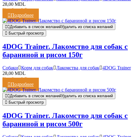
28,00
MDL
Кешбэк:
1 Балл
Подробнее
Добавить в список желаний
Удалить из списка желаний
Быстрый просмотр
4DOG Trainer. Лакомство для собак с
бараниной и рисом 150г
Cобаки
Корм для собак
Лакомства для собак
4DOG Trainer
28,00
MDL
Кешбэк:
1 Балл
Подробнее
Добавить в список желаний
Удалить из списка желаний
Быстрый просмотр
4DOG Trainer. Лакомство для собак с
бараниной и рисом 500г
Cобаки
Корм для собак
Лакомства для собак
4DOG Trainer