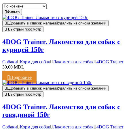
Фильтр
Добавить в список желаний
Удалить из списка желаний
Быстрый просмотр
4DOG Trainer. Лакомство для собак с
курицей 150г
Cобаки
Корм для собак
Лакомства для собак
4DOG Trainer
30,00
MDL
Кешбэк:
1 Балл
Подробнее
Добавить в список желаний
Удалить из списка желаний
Быстрый просмотр
4DOG Trainer. Лакомство для собак с
говядиной 150г
Cобаки
Корм для собак
Лакомства для собак
4DOG Trainer