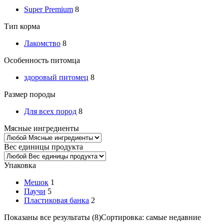
Super Premium
8
Тип корма
Лакомство
8
Особенность питомца
здоровый питомец
8
Размер породы
Для всех пород
8
Мясные ингредиенты
Вес единицы продукта
Упаковка
Мешок
1
Паучи
5
Пластиковая банка
2
Показаны все результаты (8)
Сортировка: самые недавние