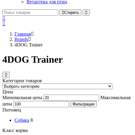
Ветаптека для птиц
Стереть
Главная
Brands
4DOG Trainer
4DOG Trainer
Категории товаров
Цена
Минимальная цена
Максимальная
цена
Фильтрация
Питомец
Собака
8
Класс корма