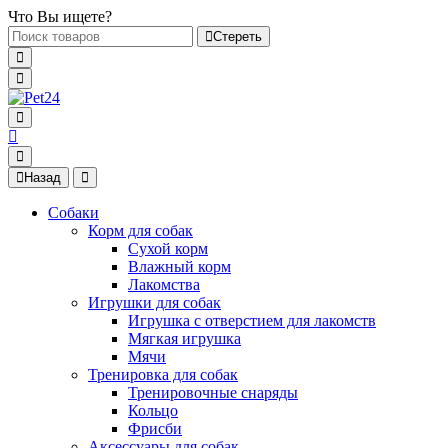
Что Вы ищете?
Стереть
Назад
Собаки
Корм для собак
Сухой корм
Влажный корм
Лакомства
Игрушки для собак
Игрушка с отверстием для лакомств
Мягкая игрушка
Мячи
Тренировка для собак
Тренировочные снаряды
Кольцо
Фрисби
Аксессуары для собак