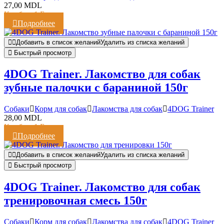
27,00
MDL
Кешбэк:
1 Балл
Подробнее
Добавить в список желаний
Удалить из списка желаний
Быстрый просмотр
4DOG Trainer. Лакомство для собак
зубные палочки с бараниной 150г
Cобаки
Корм для собак
Лакомства для собак
4DOG Trainer
28,00
MDL
Кешбэк:
1 Балл
Подробнее
Добавить в список желаний
Удалить из списка желаний
Быстрый просмотр
4DOG Trainer. Лакомство для собак
тренировочная смесь 150г
Cобаки
Корм для собак
Лакомства для собак
4DOG Trainer