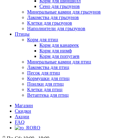
Корм для шиншилл
Сено для грызунов
Минеральные камни для грызунов
Лакомства для грызунов
Клетки для грызунов
Наполнители для грызунов
Птицы
Корм для птиц
Корм для канареек
Корм для нимф
Корм для попугаев
Минеральные камни для птиц
Лакомства для птиц
Песок для птиц
Кормушки для птиц
Поилки для птиц
Клетки для птиц
Ветаптека для птиц
Магазин
Скидки
Акции
FAQ
RO