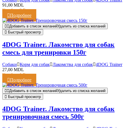
91,00
MDL
Кешбэк:
2 Балла
Подробнее
Добавить в список желаний
Удалить из списка желаний
Быстрый просмотр
4DOG Trainer. Лакомство для собак
смесь для тренировки 150г
Cобаки
Корм для собак
Лакомства для собак
4DOG Trainer
27,00
MDL
Кешбэк:
1 Балл
Подробнее
Добавить в список желаний
Удалить из списка желаний
Быстрый просмотр
4DOG Trainer. Лакомство для собак
тренировочная смесь 500г