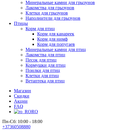
Минеральные камни для грызунов
Лакомства для грызунов
Клетки для грызунов
Наполнители для грызунов
Птицы
Корм для птиц
Корм для канареек
Корм для нимф
Корм для попугаев
Минеральные камни для птиц
Лакомства для птиц
Песок для птиц
Кормушки для птиц
Поилки для птиц
Клетки для птиц
Ветаптека для птиц
Магазин
Скидки
Акции
FAQ
RO
Пн-Сб: 10:00 - 18:00
+37360508880