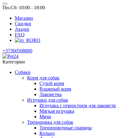
Пн-Сб: 10:00 - 18:00
Магазин
Скидки
Акции
FAQ
RO
+37360508880
Категории
Собаки
Корм для собак
Сухой корм
Влажный корм
Лакомства
Игрушки для собак
Игрушка с отверстием для лакомств
Мягкая игрушка
Мячи
Тренировка для собак
Тренировочные снаряды
Кольцо