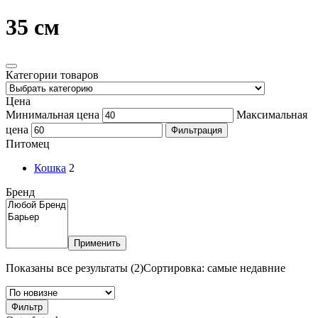
35 см
Категории товаров
Цена
Минимальная цена
Максимальная
цена
Фильтрация
Питомец
Кошка
2
Бренд
Применить
Показаны все результаты (2)
Сортировка: самые недавние
Фильтр