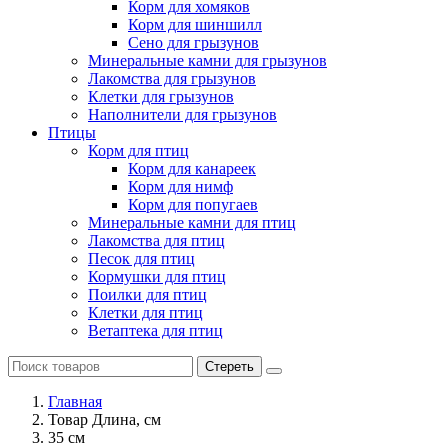
Корм для хомяков
Корм для шиншилл
Сено для грызунов
Минеральные камни для грызунов
Лакомства для грызунов
Клетки для грызунов
Наполнители для грызунов
Птицы
Корм для птиц
Корм для канареек
Корм для нимф
Корм для попугаев
Минеральные камни для птиц
Лакомства для птиц
Песок для птиц
Кормушки для птиц
Поилки для птиц
Клетки для птиц
Ветаптека для птиц
Стереть
Главная
Товар Длина, см
35 см