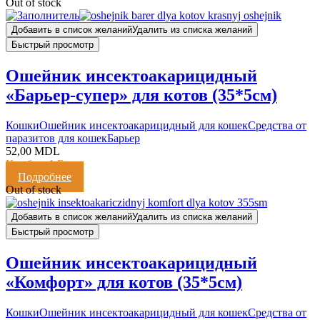
Out of stock
Добавить в список желаний
Удалить из списка желаний
Быстрый просмотр
Ошейник инсектоакарицидный
«Барьер-супер» для котов (35*5см)
Кошки
Ошейник инсектоакарицидный для кошек
Средства от
паразитов для кошек
Барьер
52,00
MDL
Кешбэк:
1 Балл
Подробнее
Out of stock
Добавить в список желаний
Удалить из списка желаний
Быстрый просмотр
Ошейник инсектоакарицидный
«Комфорт» для котов (35*5см)
Кошки
Ошейник инсектоакарицидный для кошек
Средства от