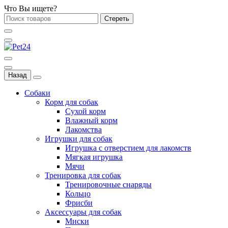
Что Вы ищете?
Стереть
Назад
Собаки
Корм для собак
Сухой корм
Влажный корм
Лакомства
Игрушки для собак
Игрушка с отверстием для лакомств
Мягкая игрушка
Мячи
Тренировка для собак
Тренировочные снаряды
Кольцо
Фрисби
Аксессуары для собак
Миски