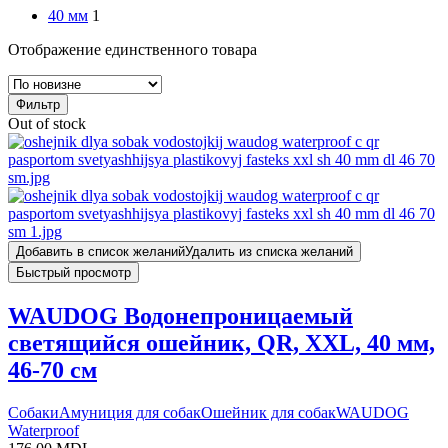
40 мм
1
Отображение единственного товара
Фильтр
Out of stock
Добавить в список желаний
Удалить из списка желаний
Быстрый просмотр
WAUDOG Водонепроницаемый
светящийся ошейник, QR, XXL, 40 мм,
46-70 см
Cобаки
Амуниция для собак
Ошейник для собак
WAUDOG
Waterproof