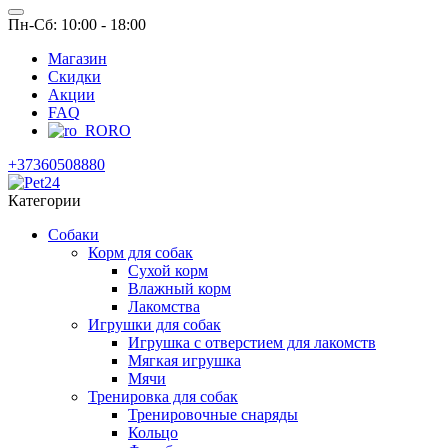
Пн-Сб: 10:00 - 18:00
Магазин
Скидки
Акции
FAQ
RO
+37360508880
Категории
Собаки
Корм для собак
Сухой корм
Влажный корм
Лакомства
Игрушки для собак
Игрушка с отверстием для лакомств
Мягкая игрушка
Мячи
Тренировка для собак
Тренировочные снаряды
Кольцо