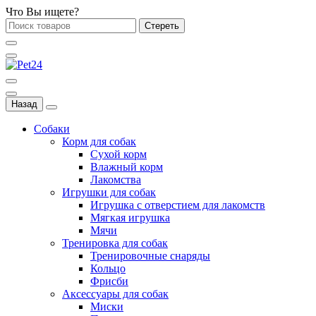
Что Вы ищете?
Стереть
Назад
Собаки
Корм для собак
Сухой корм
Влажный корм
Лакомства
Игрушки для собак
Игрушка с отверстием для лакомств
Мягкая игрушка
Мячи
Тренировка для собак
Тренировочные снаряды
Кольцо
Фрисби
Аксессуары для собак
Миски