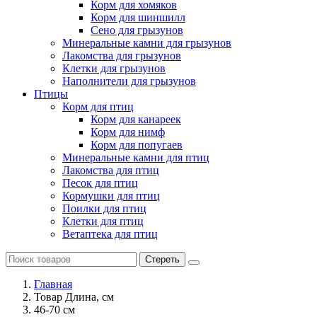
Корм для хомяков
Корм для шиншилл
Сено для грызунов
Минеральные камни для грызунов
Лакомства для грызунов
Клетки для грызунов
Наполнители для грызунов
Птицы
Корм для птиц
Корм для канареек
Корм для нимф
Корм для попугаев
Минеральные камни для птиц
Лакомства для птиц
Песок для птиц
Кормушки для птиц
Поилки для птиц
Клетки для птиц
Ветаптека для птиц
Стереть
Главная
Товар Длина, см
46-70 см