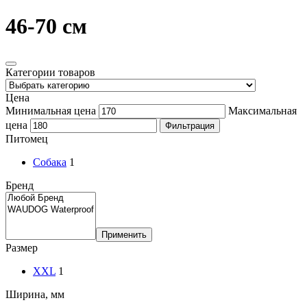
46-70 см
Категории товаров
Цена
Минимальная цена
Максимальная
цена
Фильтрация
Питомец
Собака
1
Бренд
Применить
Размер
XXL
1
Ширина, мм