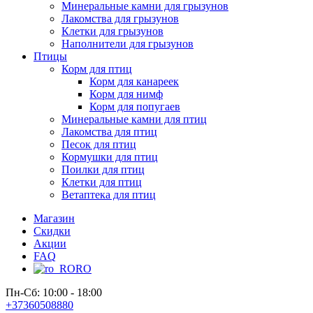
Минеральные камни для грызунов
Лакомства для грызунов
Клетки для грызунов
Наполнители для грызунов
Птицы
Корм для птиц
Корм для канареек
Корм для нимф
Корм для попугаев
Минеральные камни для птиц
Лакомства для птиц
Песок для птиц
Кормушки для птиц
Поилки для птиц
Клетки для птиц
Ветаптека для птиц
Магазин
Скидки
Акции
FAQ
RO
Пн-Сб: 10:00 - 18:00
+37360508880