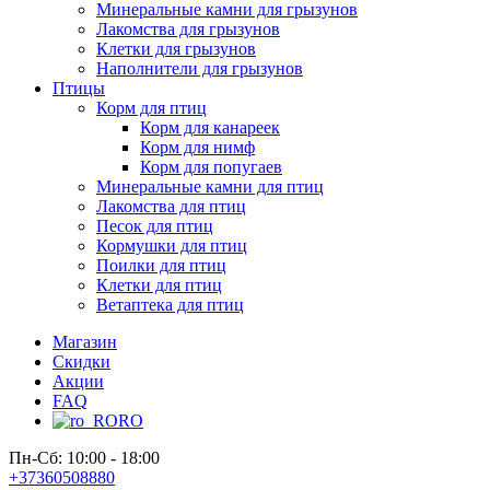
Минеральные камни для грызунов
Лакомства для грызунов
Клетки для грызунов
Наполнители для грызунов
Птицы
Корм для птиц
Корм для канареек
Корм для нимф
Корм для попугаев
Минеральные камни для птиц
Лакомства для птиц
Песок для птиц
Кормушки для птиц
Поилки для птиц
Клетки для птиц
Ветаптека для птиц
Магазин
Скидки
Акции
FAQ
RO
Пн-Сб: 10:00 - 18:00
+37360508880