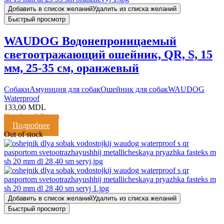
Добавить в список желаний
Удалить из списка желаний
Быстрый просмотр
WAUDOG Водонепроницаемый
светоотражающий ошейник, QR, S, 15
мм, 25-35 см, оранжевый
Cобаки
Амуниция для собак
Ошейник для собак
WAUDOG
Waterproof
133,00
MDL
Кешбэк:
3 Балла
Подробнее
Out of stock
Добавить в список желаний
Удалить из списка желаний
Быстрый просмотр