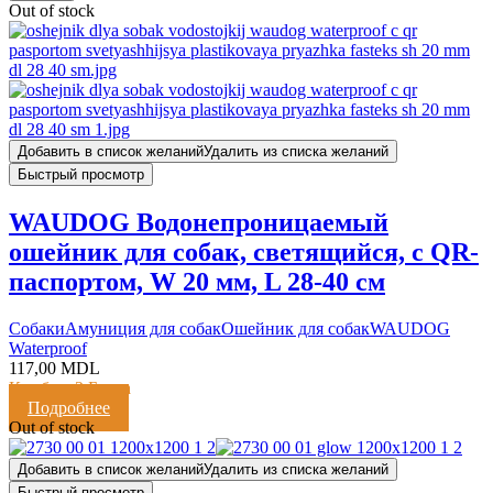
Out of stock
Добавить в список желаний
Удалить из списка желаний
Быстрый просмотр
WAUDOG Водонепроницаемый
ошейник для собак, светящийся, с QR-
паспортом, W 20 мм, L 28-40 см
Cобаки
Амуниция для собак
Ошейник для собак
WAUDOG
Waterproof
117,00
MDL
Кешбэк:
2 Балла
Подробнее
Out of stock
Добавить в список желаний
Удалить из списка желаний
Быстрый просмотр