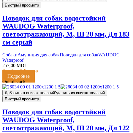
Быстрый просмотр
Поводок для собак водостойкий
WAUDOG Waterproof,
светоотражающий, M, Ш 20 мм, Дл 183
см серый
Cобаки
Амуниция для собак
Поводки для собак
WAUDOG
Waterproof
257,00
MDL
Кешбэк:
5 Баллов
Подробнее
Out of stock
Добавить в список желаний
Удалить из списка желаний
Быстрый просмотр
Поводок для собак водостойкий
WAUDOG Waterproof,
светоотражающий, M, Ш 20 мм, Дл 122