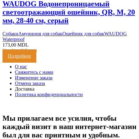
WAUDOG Водонепроницаемый
светоотражающий ошейник, QR, M, 20
мм, 28-40 см, серый
Cобаки
Амуниция для собак
Ошейник для собак
WAUDOG
Waterproof
173,00
MDL
Кешбэк:
3 Балла
Подробнее
О нас
Свяжитесь с нами
Изменение заказа
Отмена заказа
Доставка
Политика конфиденциальности
Мы прилагаем все усилия, чтобы
каждый визит в наш интернет-магазин
был для вас приятным и удобным.