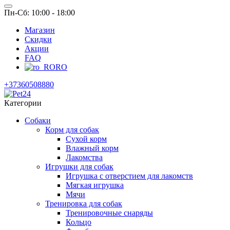
Пн-Сб: 10:00 - 18:00
Магазин
Скидки
Акции
FAQ
RO
+37360508880
Категории
Собаки
Корм для собак
Сухой корм
Влажный корм
Лакомства
Игрушки для собак
Игрушка с отверстием для лакомств
Мягкая игрушка
Мячи
Тренировка для собак
Тренировочные снаряды
Кольцо