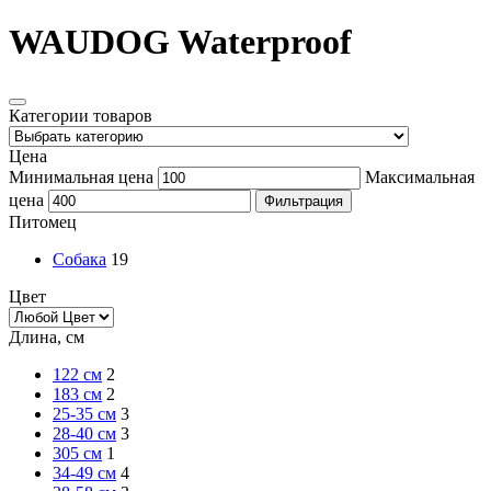
WAUDOG Waterproof
Категории товаров
Цена
Минимальная цена
Максимальная
цена
Фильтрация
Питомец
Собака
19
Цвет
Длина, см
122 см
2
183 см
2
25-35 см
3
28-40 см
3
305 см
1
34-49 см
4