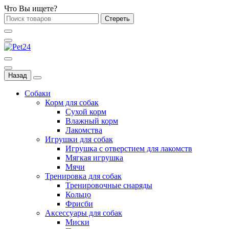
Что Вы ищете?
Стереть
Назад
Собаки
Корм для собак
Сухой корм
Влажный корм
Лакомства
Игрушки для собак
Игрушка с отверстием для лакомств
Мягкая игрушка
Мячи
Тренировка для собак
Тренировочные снаряды
Кольцо
Фрисби
Аксессуары для собак
Миски