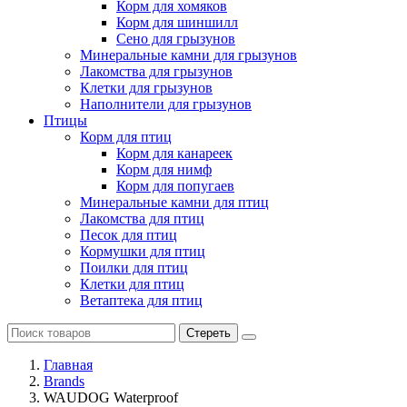
Корм для хомяков
Корм для шиншилл
Сено для грызунов
Минеральные камни для грызунов
Лакомства для грызунов
Клетки для грызунов
Наполнители для грызунов
Птицы
Корм для птиц
Корм для канареек
Корм для нимф
Корм для попугаев
Минеральные камни для птиц
Лакомства для птиц
Песок для птиц
Кормушки для птиц
Поилки для птиц
Клетки для птиц
Ветаптека для птиц
Стереть
Главная
Brands
WAUDOG Waterproof