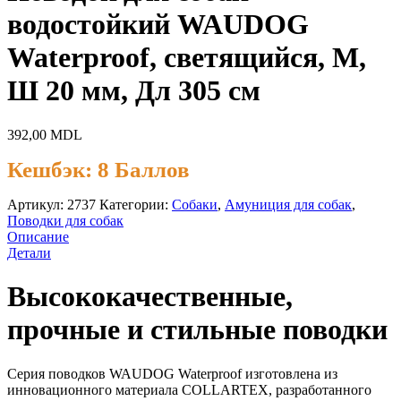
водостойкий WAUDOG
Waterproof, светящийся, M,
Ш 20 мм, Дл 305 см
392,00
MDL
Кешбэк:
8 Баллов
Артикул:
2737
Категории:
Cобаки
,
Амуниция для собак
,
Поводки для собак
Описание
Детали
Высококачественные,
прочные и стильные поводки
Серия поводков WAUDOG Waterproof изготовлена из
инновационного материала COLLARTEX, разработанного