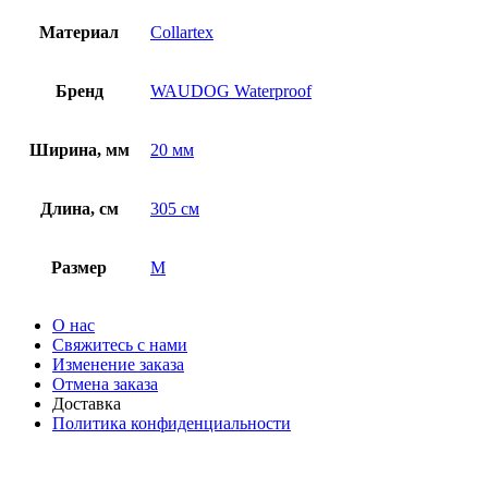
Материал
Collartex
Бренд
WAUDOG Waterproof
Ширина, мм
20 мм
Длина, см
305 см
Размер
М
О нас
Свяжитесь с нами
Изменение заказа
Отмена заказа
Доставка
Политика конфиденциальности