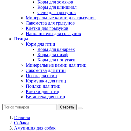
Корм для хомяков
Корм для шиншилл
Сено для грызунов
Минеральные камни для грызунов
Лакомства для грызунов
Клетки для грызунов
Наполнители для грызунов
Птицы
Корм для птиц
Корм для канареек
Корм для нимф
Корм для попугаев
Минеральные камни для птиц
Лакомства для птиц
Песок для птиц
Кормушки для птиц
Поилки для птиц
Клетки для птиц
Ветаптека для птиц
Стереть
Главная
Cобаки
Амуниция для собак