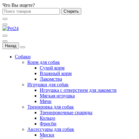
Что Вы ищете?
Стереть
Назад
Собаки
Корм для собак
Сухой корм
Влажный корм
Лакомства
Игрушки для собак
Игрушка с отверстием для лакомств
Мягкая игрушка
Мячи
Тренировка для собак
Тренировочные снаряды
Кольцо
Фрисби
Аксессуары для собак
Миски