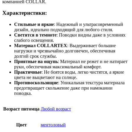
компанией COLLAR.
Характеристики:
Стильные и яркие
: Надежный и ультрасовременный
дизайн, идеально подходящий для любого стиля.
Светятся в темноте
: Поводки видны даже в условиях
слабого освещения.
Материал COLLARTEX
: Выдерживает большие
нагрузки и чрезвычайно долговечен, обеспечивая
долгий срок службы.
Приятные на ощупь
: Материал не режет и не натирает
руки, обеспечивая максимальный комфорт.
Практичные
: Не боятся воды, легко чистятся, а яркие
цвета не выцветают на солнце.
Противоскользящие
: Уникальная текстура материала
предотвращает скольжение даже при намокании
поводка.
Возраст питомца
Любой возраст
Цвет
ментоловый