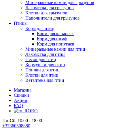
Минеральные камни для грызунов
Лакомства для грызунов
Клетки для грызунов
Наполнители для грызунов
Птицы
Корм для птиц
Корм для канареек
Корм для нимф
Корм для попугаев
Минеральные камни для птиц
Лакомства для птиц
Песок для птиц
Кормушки для птиц
Поилки для птиц
Клетки для птиц
Ветаптека для птиц
Магазин
Скидки
Акции
FAQ
RO
Пн-Сб: 10:00 - 18:00
+37360508880