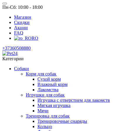
Пн-Сб: 10:00 - 18:00
Магазин
Скидки
Акции
FAQ
RO
+37360508880
Категории
Собаки
Корм для собак
Сухой корм
Влажный корм
Лакомства
Игрушки для собак
Игрушка с отверстием для лакомств
Мягкая игрушка
Мячи
Тренировка для собак
Тренировочные снаряды
Кольцо