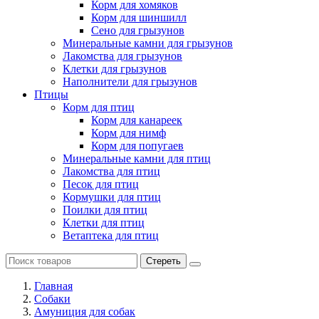
Корм для хомяков
Корм для шиншилл
Сено для грызунов
Минеральные камни для грызунов
Лакомства для грызунов
Клетки для грызунов
Наполнители для грызунов
Птицы
Корм для птиц
Корм для канареек
Корм для нимф
Корм для попугаев
Минеральные камни для птиц
Лакомства для птиц
Песок для птиц
Кормушки для птиц
Поилки для птиц
Клетки для птиц
Ветаптека для птиц
Стереть
Главная
Cобаки
Амуниция для собак