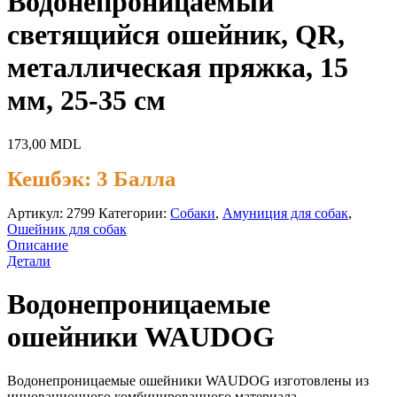
Водонепроницаемый
светящийся ошейник, QR,
металлическая пряжка, 15
мм, 25-35 см
173,00
MDL
Кешбэк:
3 Балла
Артикул:
2799
Категории:
Cобаки
,
Амуниция для собак
,
Ошейник для собак
Описание
Детали
Водонепроницаемые
ошейники WAUDOG
Водонепроницаемые ошейники WAUDOG изготовлены из
инновационного комбинированного материала,