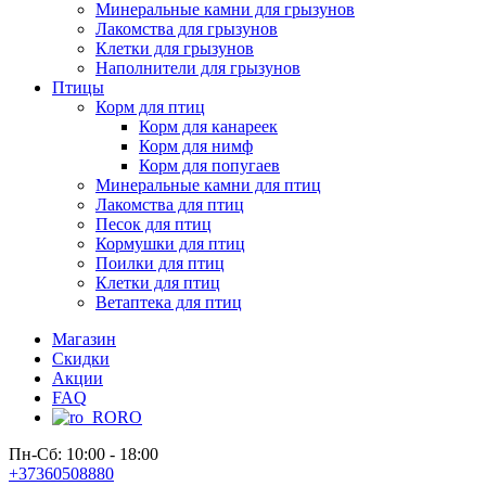
Минеральные камни для грызунов
Лакомства для грызунов
Клетки для грызунов
Наполнители для грызунов
Птицы
Корм для птиц
Корм для канареек
Корм для нимф
Корм для попугаев
Минеральные камни для птиц
Лакомства для птиц
Песок для птиц
Кормушки для птиц
Поилки для птиц
Клетки для птиц
Ветаптека для птиц
Магазин
Скидки
Акции
FAQ
RO
Пн-Сб: 10:00 - 18:00
+37360508880