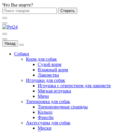
Что Вы ищете?
Стереть
Назад
Собаки
Корм для собак
Сухой корм
Влажный корм
Лакомства
Игрушки для собак
Игрушка с отверстием для лакомств
Мягкая игрушка
Мячи
Тренировка для собак
Тренировочные снаряды
Кольцо
Фрисби
Аксессуары для собак
Миски