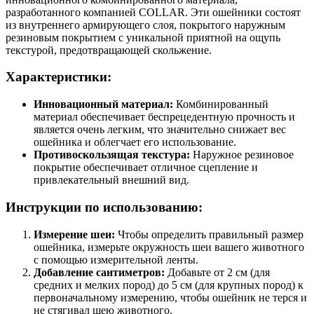
разработанного компанией COLLAR. Эти ошейники состоят
из внутреннего армирующего слоя, покрытого наружным
резиновым покрытием с уникальной приятной на ощупь
текстурой, предотвращающей скольжение.
Характеристики:
Инновационный материал:
Комбинированный
материал обеспечивает беспрецедентную прочность и
является очень легким, что значительно снижает вес
ошейника и облегчает его использование.
Противоскользящая текстура:
Наружное резиновое
покрытие обеспечивает отличное сцепление и
привлекательный внешний вид.
Инструкции по использованию:
Измерение шеи:
Чтобы определить правильный размер
ошейника, измерьте окружность шеи вашего животного
с помощью измерительной ленты.
Добавление сантиметров:
Добавьте от 2 см (для
средних и мелких пород) до 5 см (для крупных пород) к
первоначальному измерению, чтобы ошейник не терся и
не стягивал шею животного.