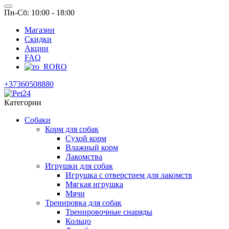
Пн-Сб: 10:00 - 18:00
Магазин
Скидки
Акции
FAQ
RO
+37360508880
Категории
Собаки
Корм для собак
Сухой корм
Влажный корм
Лакомства
Игрушки для собак
Игрушка с отверстием для лакомств
Мягкая игрушка
Мячи
Тренировка для собак
Тренировочные снаряды
Кольцо